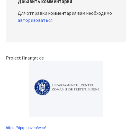
Добавить комментарий
Для отправки комментария вам необходимо
авторизоваться
.
Proiect finanțat de
https://dprp.gov.ro/web/