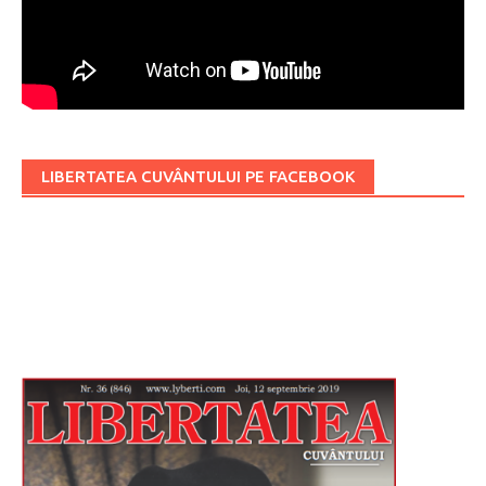
LIBERTATEA CUVÂNTULUI PE FACEBOOK