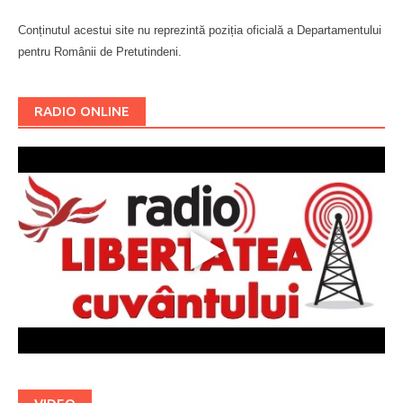
Conținutul acestui site nu reprezintă poziția oficială a Departamentului
pentru Românii de Pretutindeni.
Буковина
RADIO ONLINE