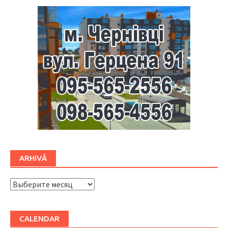
ARHIVĂ
ARHIVĂ
CALENDAR