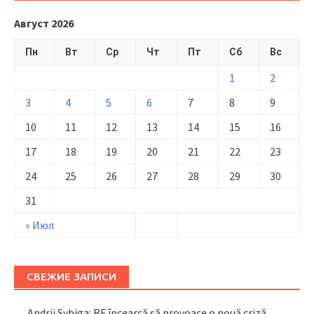
Август 2026
Пн
Вт
Ср
Чт
Пт
Сб
Вс
1
2
3
4
5
6
7
8
9
10
11
12
13
14
15
16
17
18
19
20
21
22
23
24
25
26
27
28
29
30
31
« Июл
СВЕЖИЕ ЗАПИСИ
Andrii Sybiga: RF încearcă să provoace o nouă criză