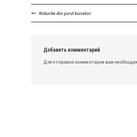
Ridurile din jurul buzelor
Post
navigation
Добавить комментарий
Для отправки комментария вам необход