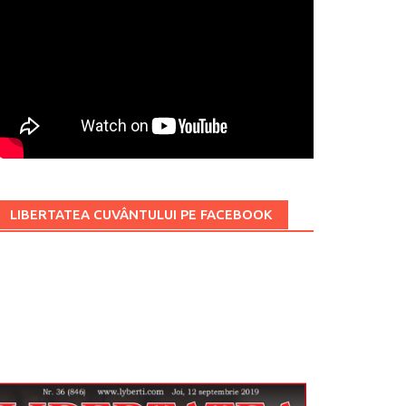
LIBERTATEA CUVÂNTULUI PE FACEBOOK