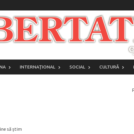
INA
INTERNAŢIONAL
SOCIAL
CULTURĂ
P
ine să știm