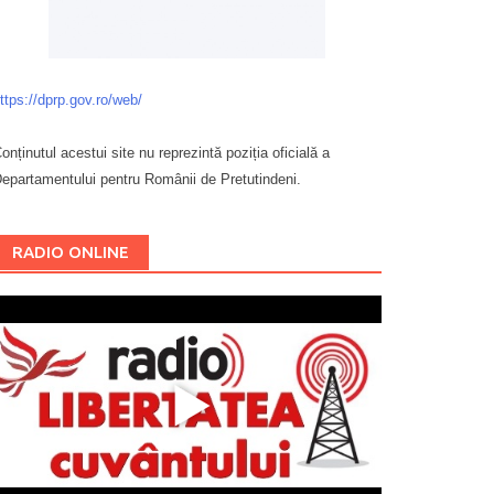
ttps://dprp.gov.ro/web/
onținutul acestui site nu reprezintă poziția oficială a
epartamentului pentru Românii de Pretutindeni.
Буковина
RADIO ONLINE