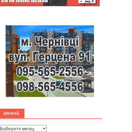
Буковина
ARHIVĂ
ARHIVĂ