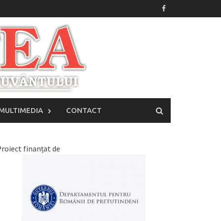
MULTIMEDIA
CONTACT
roiect finanțat de