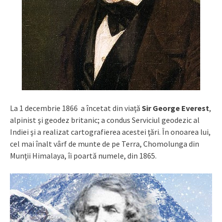
La 1 decembrie 1866 a încetat din viaţă
Sir George Everest
,
alpinist şi geodez britanic; a condus Serviciul geodezic al
Indiei şi a realizat cartografierea acestei ţări. În onoarea lui,
cel mai înalt vârf de munte de pe Terra, Chomolunga din
Munţii Himalaya, îi poartă numele, din 1865.