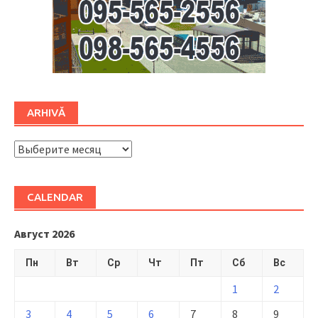
ARHIVĂ
ARHIVĂ
CALENDAR
Август 2026
Пн
Вт
Ср
Чт
Пт
Сб
Вс
1
2
3
4
5
6
7
8
9