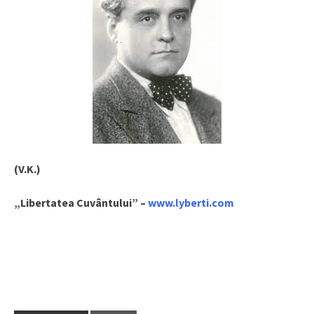
(V.K.)
„Libertatea Cuvântului” –
www.lyberti.com