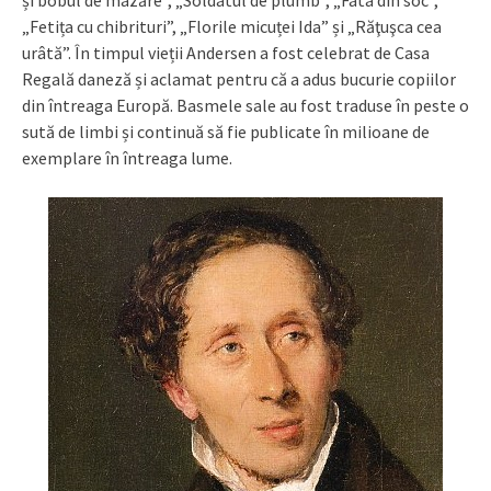
„Fetița cu chibrituri”, „Florile micuței Ida” și „Răţuşca cea
urâtă”. În timpul vieții Andersen a fost celebrat de Casa
Regală daneză și aclamat pentru că a adus bucurie copiilor
din întreaga Europă. Basmele sale au fost traduse în peste o
sută de limbi și continuă să fie publicate în milioane de
exemplare în întreaga lume.