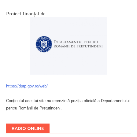
Proiect finanțat de
https://dprp.gov.ro/web/
Conținutul acestui site nu reprezintă poziția oficială a Departamentului
pentru Românii de Pretutindeni.
Буковина
RADIO ONLINE