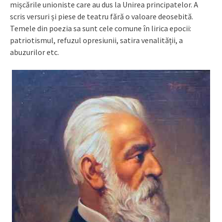
mișcările unioniste care au dus la Unirea principatelor. A
scris versuri și piese de teatru fără o valoare deosebită.
Temele din poezia sa sunt cele comune în lirica epocii:
patriotismul, refuzul opresiunii, satira venalității, a
abuzurilor etc.