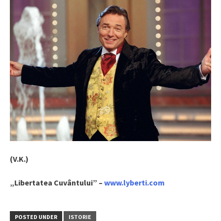
(V.K.)
„Libertatea Cuvântului” –
www.lyberti.com
POSTED UNDER
ISTORIE