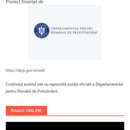
Proiect finanțat de
https://dprp.gov.ro/web/
Conținutul acestui site nu reprezintă poziția oficială a Departamentului
pentru Românii de Pretutindeni.
Буковина
RADIO ONLINE