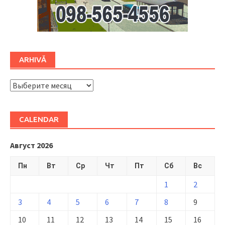
ARHIVĂ
ARHIVĂ
CALENDAR
Август 2026
Пн
Вт
Ср
Чт
Пт
Сб
Вс
1
2
3
4
5
6
7
8
9
10
11
12
13
14
15
16