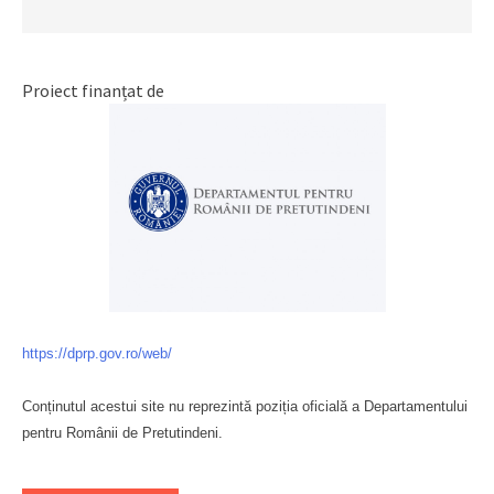
Proiect finanțat de
https://dprp.gov.ro/web/
Conținutul acestui site nu reprezintă poziția oficială a Departamentului
pentru Românii de Pretutindeni.
Буковина