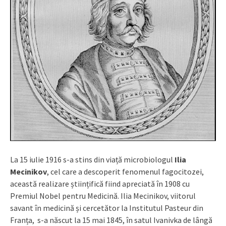
La 15 iulie 1916 s-a stins din viață microbiologul
Ilia
Mecinikov
, cel care a descoperit fenomenul fagocitozei,
această realizare științifică fiind apreciată în 1908 cu
Premiul Nobel pentru Medicină. Ilia Mecinikov, viitorul
savant în medicină și cercetător la Institutul Pasteur din
Franța, s-a născut la 15 mai 1845, în satul Ivanivka de lângă