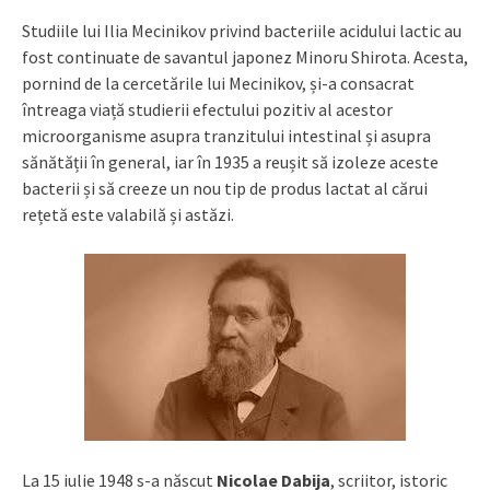
Studiile lui Ilia Mecinikov privind bacteriile acidului lactic au
fost continuate de savantul japonez Minoru Shirota. Acesta,
pornind de la cercetările lui Mecinikov, și-a consacrat
întreaga viață studierii efectului pozitiv al acestor
microorganisme asupra tranzitului intestinal și asupra
sănătății în general, iar în 1935 a reușit să izoleze aceste
bacterii și să creeze un nou tip de produs lactat al cărui
rețetă este valabilă și astăzi.
La 15 iulie 1948 s-a născut
Nicolae Dabija
, scriitor, istoric