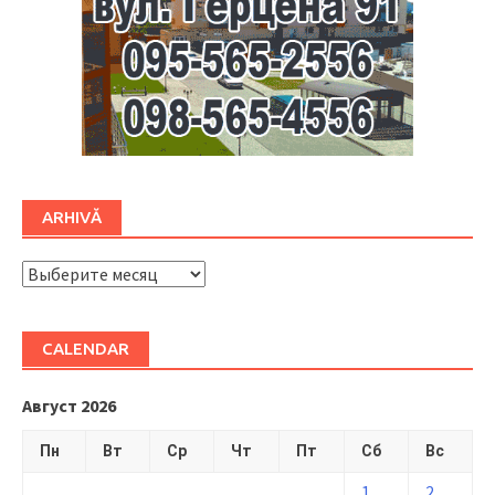
ARHIVĂ
ARHIVĂ
CALENDAR
Август 2026
Пн
Вт
Ср
Чт
Пт
Сб
Вс
1
2