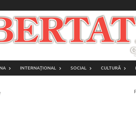
INA
INTERNAŢIONAL
SOCIAL
CULTURĂ
e
P