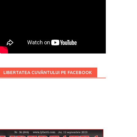
LIBERTATEA CUVÂNTULUI PE FACEBOOK