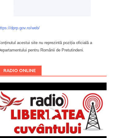
ttps://dprp.gov.ro/web/
onținutul acestui site nu reprezintă poziția oficială a
epartamentului pentru Românii de Pretutindeni.
Буковина
RADIO ONLINE