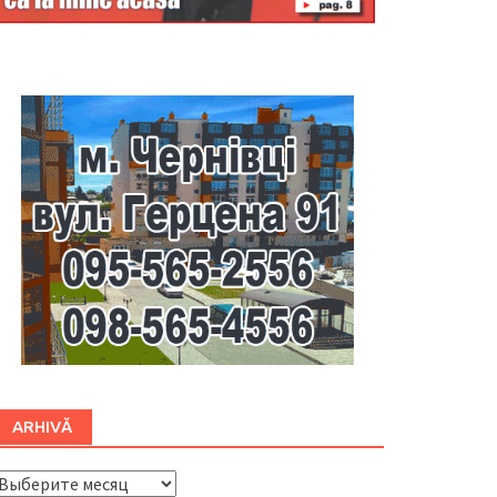
Буковина
ARHIVĂ
ARHIVĂ