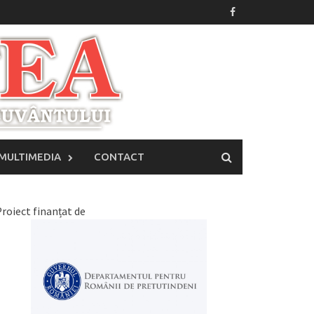
MULTIMEDIA
CONTACT
roiect finanțat de