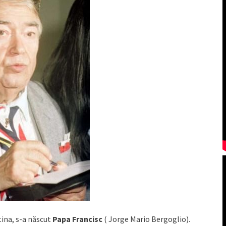
tina, s-a născut
Papa Francisc
( Jorge Mario Bergoglio).