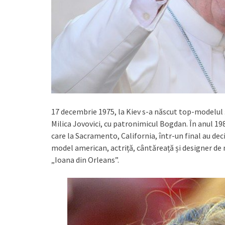
17 decembrie 1975, la Kiev s-a născut top-modelul 
Milica Jovovici, cu patronimicul Bogdan. În anul 19
care la Sacramento, California, într-un final au dec
model american, actriță, cântăreață și designer de 
„Ioana din Orleans”.