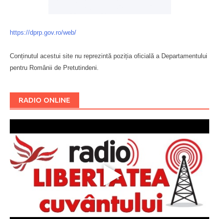
https://dprp.gov.ro/web/
Conținutul acestui site nu reprezintă poziția oficială a Departamentului
pentru Românii de Pretutindeni.
Буковина
RADIO ONLINE