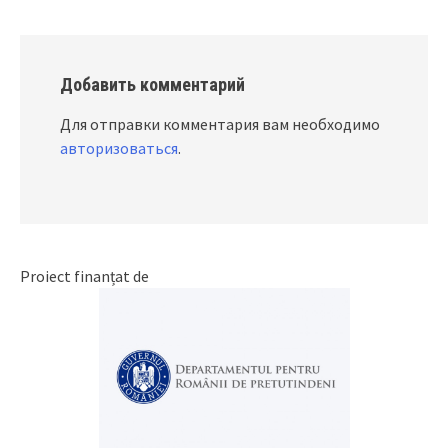
Добавить комментарий
Для отправки комментария вам необходимо
авторизоваться
.
Proiect finanțat de