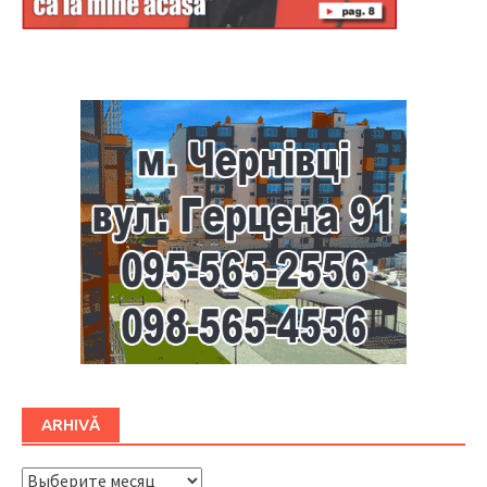
Буковина
ARHIVĂ
ARHIVĂ