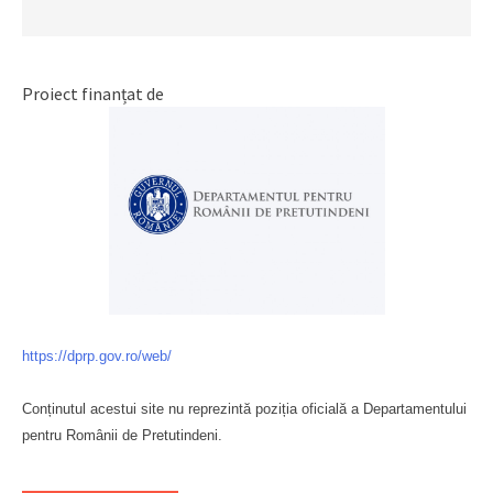
Proiect finanțat de
https://dprp.gov.ro/web/
Conținutul acestui site nu reprezintă poziția oficială a Departamentului
pentru Românii de Pretutindeni.
Буковина