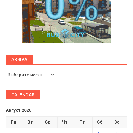
ARHIVĂ
ARHIVĂ
CALENDAR
Август 2026
Пн
Вт
Ср
Чт
Пт
Сб
Вс