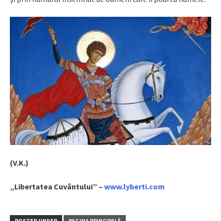
(V.K.)
„Libertatea Cuvântului” –
www.lyberti.com
POSTED UNDER
PAGINA PRINCIPALĂ