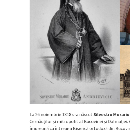
La 26 noiembrie 1818 s-a născut
Silvestru Morariu
Cernăuţilor şi mitropolit al Bucovinei şi Dalmaţiei.
împreună cu întreaga Biserică ortodoxă din Bucovin