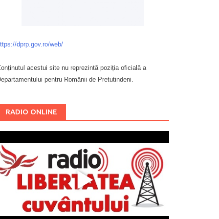
ttps://dprp.gov.ro/web/
onținutul acestui site nu reprezintă poziția oficială a
epartamentului pentru Românii de Pretutindeni.
Буковина
RADIO ONLINE