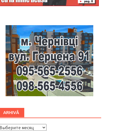
Буковина
ARHIVĂ
ARHIVĂ