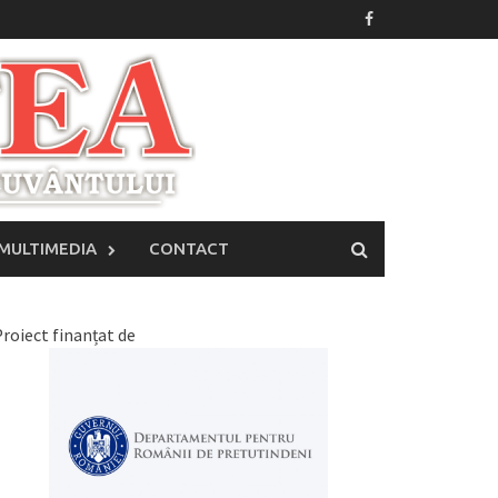
MULTIMEDIA
CONTACT
roiect finanțat de