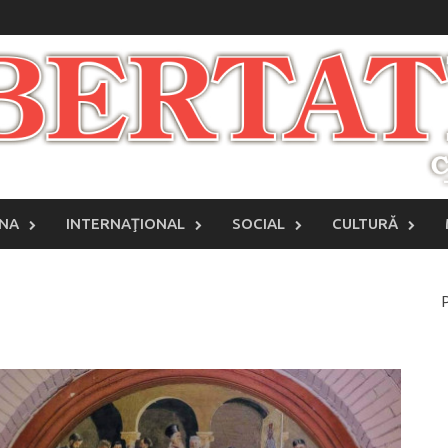
INA
INTERNAŢIONAL
SOCIAL
CULTURĂ
P