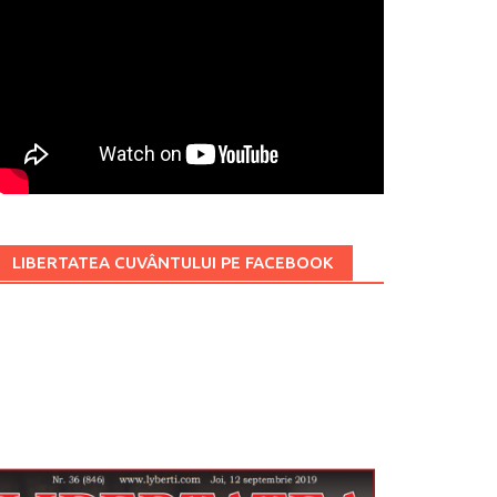
LIBERTATEA CUVÂNTULUI PE FACEBOOK