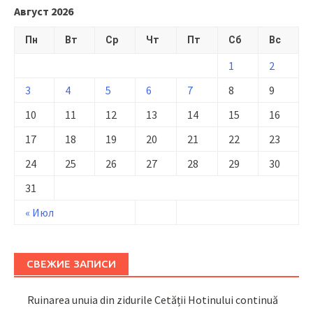
Август 2026
Пн
Вт
Ср
Чт
Пт
Сб
Вс
1
2
3
4
5
6
7
8
9
10
11
12
13
14
15
16
17
18
19
20
21
22
23
24
25
26
27
28
29
30
31
« Июл
СВЕЖИЕ ЗАПИСИ
Ruinarea unuia din zidurile Cetății Hotinului continuă