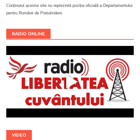
Conținutul acestui site nu reprezintă poziția oficială a Departamentului
pentru Românii de Pretutindeni.
Буковина
RADIO ONLINE
VIDEO