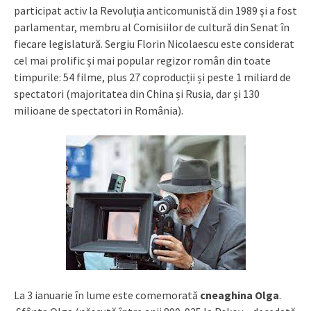
participat activ la Revoluţia anticomunistă din 1989 şi a fost
parlamentar, membru al Comisiilor de cultură din Senat în
fiecare legislatură. Sergiu Florin Nicolaescu este considerat
cel mai prolific și mai popular regizor român din toate
timpurile: 54 filme, plus 27 coproducții și peste 1 miliard de
spectatori (majoritatea din China și Rusia, dar și 130
milioane de spectatori in România).
La 3 ianuarie în lume este comemorată
cneaghina Olga
.