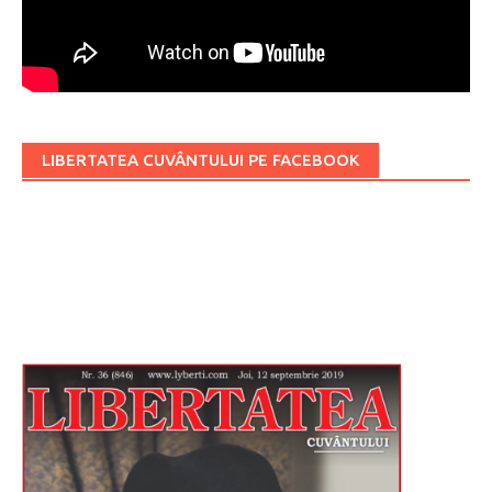
LIBERTATEA CUVÂNTULUI PE FACEBOOK