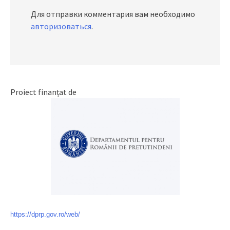
Для отправки комментария вам необходимо
авторизоваться
.
Proiect finanțat de
https://dprp.gov.ro/web/