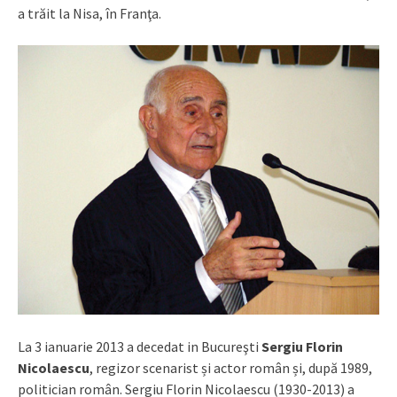
a trăit la Nisa, în Franţa.
La 3 ianuarie 2013 a decedat in Bucureşti
Sergiu Florin
Nicolaescu
, regizor scenarist și actor român și, după 1989,
politician român. Sergiu Florin Nicolaescu (1930-2013) a