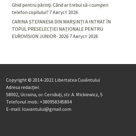
Ghid pentru părinţi. Când ar trebui să-i cumperi
telefon copilului?
7 Август 2026
CARINA ȘTEFANESA DIN MARȘINȚI A INTRAT ÎN
TOPUL PRESELECȚIEI NAȚIONALE PENTRU
EUROVISION JUNIOR- 2026
7 Август 2026
Copyright © 2014-2021 Libertatea Cuvântului
Adresa redacției:
58002, Ucraina, or. Cernăuți, str. A. Mickiewicz, 5
Telefonul mob.: +380958345804
E-mail: lcuvantului@gmail.com