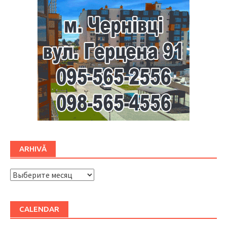
ARHIVĂ
ARHIVĂ
CALENDAR