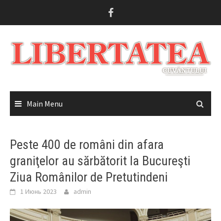
Skip
to
content
Main Menu
Peste 400 de români din afara
graniţelor au sărbătorit la Bucureşti
Ziua Românilor de Pretutindeni
1 Июнь 2023
admin