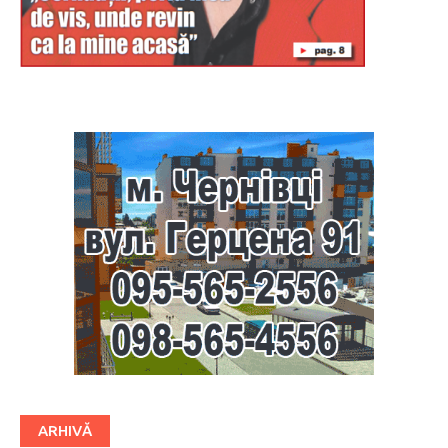
Буковина
ARHIVĂ