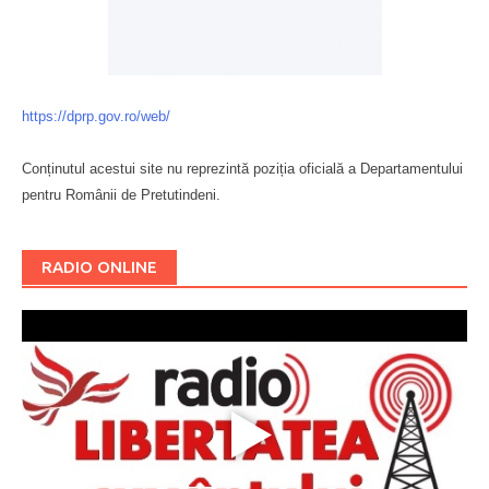
https://dprp.gov.ro/web/
Conținutul acestui site nu reprezintă poziția oficială a Departamentului
pentru Românii de Pretutindeni.
Буковина
RADIO ONLINE