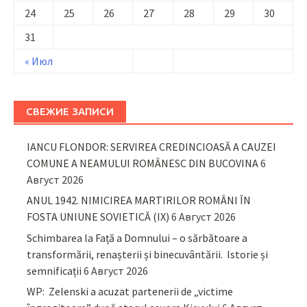
24
25
26
27
28
29
30
31
« Июл
СВЕЖИЕ ЗАПИСИ
IANCU FLONDOR: SERVIREA CREDINCIOASĂ A CAUZEI
COMUNE A NEAMULUI ROMÂNESC DIN BUCOVINA
6
Август 2026
ANUL 1942. NIMICIREA MARTIRILOR ROMÂNI ÎN
FOSTA UNIUNE SOVIETICĂ (IX)
6 Август 2026
Schimbarea la Față a Domnului – o sărbătoare a
transformării, renașterii și binecuvântării. Istorie și
semnificații
6 Август 2026
WP: Zelenski a acuzat partenerii de „victime