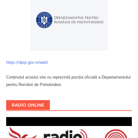
https://dprp.gov.ro/web/
Conținutul acestui site nu reprezintă poziția oficială a Departamentului
pentru Românii de Pretutindeni.
Буковина
RADIO ONLINE