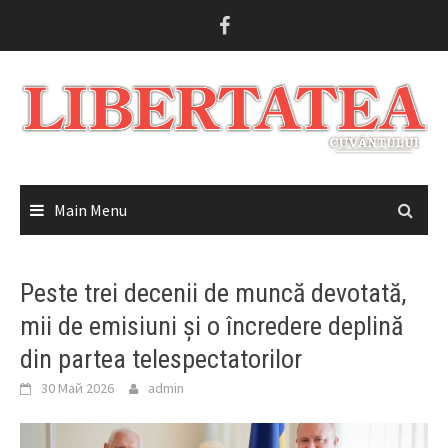
Skip
to
content
Main Menu
Peste trei decenii de muncă devotată,
mii de emisiuni și o încredere deplină
din partea telespectatorilor
30 Май 2026
admin