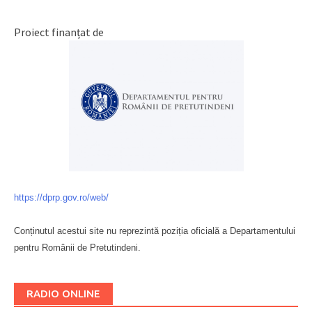
Proiect finanțat de
https://dprp.gov.ro/web/
Conținutul acestui site nu reprezintă poziția oficială a Departamentului
pentru Românii de Pretutindeni.
Буковина
RADIO ONLINE