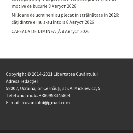
motive de bucurie
8 Август 2026
Milioane de ucraineni au plecat în străinătate în 2026:
câți dintre ei nu s-au întors
8 Август 2026
CAFEAUA DE DIMINEAȚĂ
8 Август 2026
Copyright © 2014-2021 Libertatea Cuvântului
Adresa redacției:
58002, Ucraina, or. Cernăuți, str. A. Mickiewicz, 5
Telefonul mob.: +380958345804
E-mail: lcuvantului@gmail.com