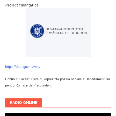
Proiect finanțat de
https://dprp.gov.ro/web/
Conținutul acestui site nu reprezintă poziția oficială a Departamentului
pentru Românii de Pretutindeni.
Буковина
RADIO ONLINE