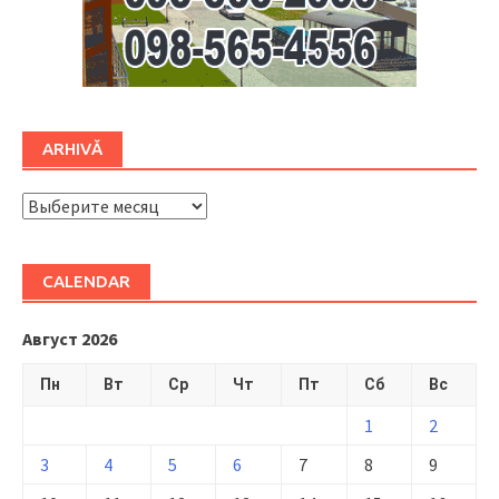
ARHIVĂ
ARHIVĂ
CALENDAR
Август 2026
Пн
Вт
Ср
Чт
Пт
Сб
Вс
1
2
3
4
5
6
7
8
9