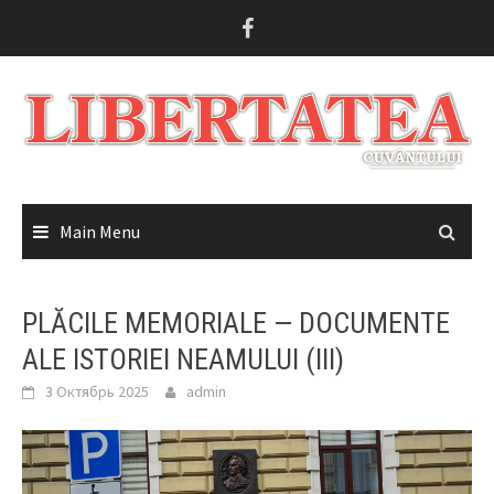
Skip
to
content
Main Menu
PLĂCILE MEMORIALE — DOCUMENTE
ALE ISTORIEI NEAMULUI (III)
3 Октябрь 2025
admin