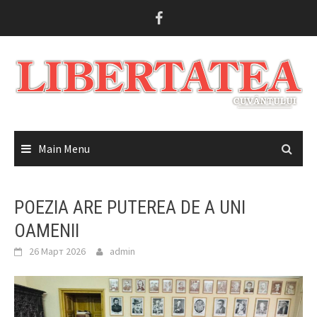
Skip
to
content
Main Menu
POEZIA ARE PUTEREA DE A UNI
OAMENII
26 Март 2026
admin