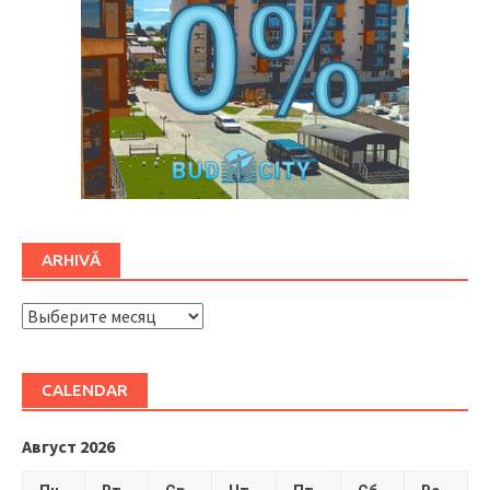
ARHIVĂ
ARHIVĂ
CALENDAR
Август 2026