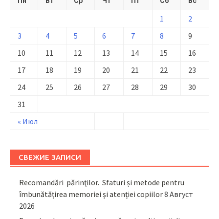
Пн
Вт
Ср
Чт
Пт
Сб
Вс
1
2
3
4
5
6
7
8
9
10
11
12
13
14
15
16
17
18
19
20
21
22
23
24
25
26
27
28
29
30
31
« Июл
СВЕЖИЕ ЗАПИСИ
Recomandări părinţilor. Sfaturi și metode pentru
îmbunătățirea memoriei și atenției copiilor
8 Август
2026