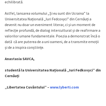
echilibrată.
Astfel, lansarea volumului „Și eu sunt din Ucraina” la
Universitatea Națională „Iuri Fedcovyci” din Cernăuți a
devenit nu doar un eveniment literar, ci și un moment de
reflecție profundă, de dialog intercultural și de reafirmare a
valorilor umane fundamentale. Poezia a demonstrat încă o
dată că are puterea de a uni oameni, de a transmite emoții
și de a inspira conștiințe.
Anastasia SAVCA,
studentă la Universitatea Națională „Iuri Fedkovyci” din
Cernăuți
„Libertatea Cuvântului” –
www.lyberti.com