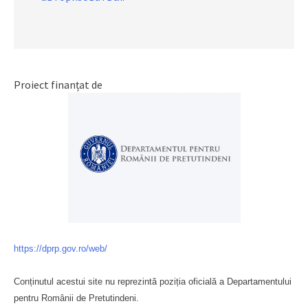
Proiect finanțat de
https://dprp.gov.ro/web/
Conținutul acestui site nu reprezintă poziția oficială a Departamentului
pentru Românii de Pretutindeni.
Буковина