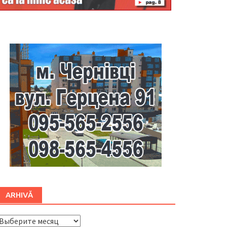
Буковина
ARHIVĂ
ARHIVĂ