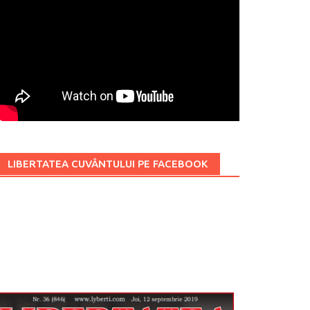
LIBERTATEA CUVÂNTULUI PE FACEBOOK