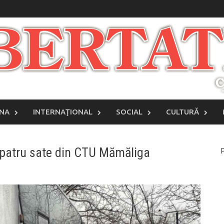
INA
INTERNAŢIONAL
SOCIAL
CULTURĂ
 patru sate din CTU Mămăliga
P