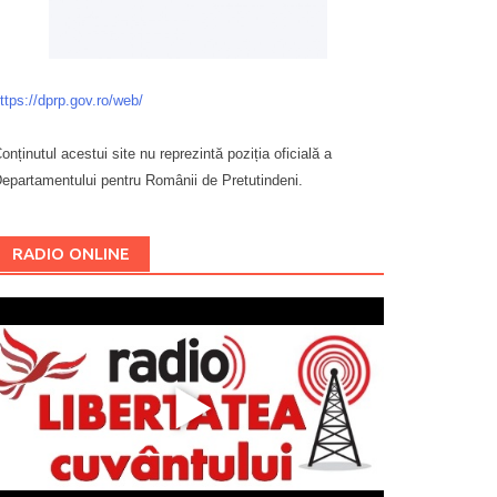
ttps://dprp.gov.ro/web/
onținutul acestui site nu reprezintă poziția oficială a
epartamentului pentru Românii de Pretutindeni.
Буковина
RADIO ONLINE