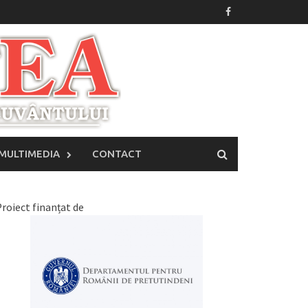
MULTIMEDIA
CONTACT
roiect finanțat de