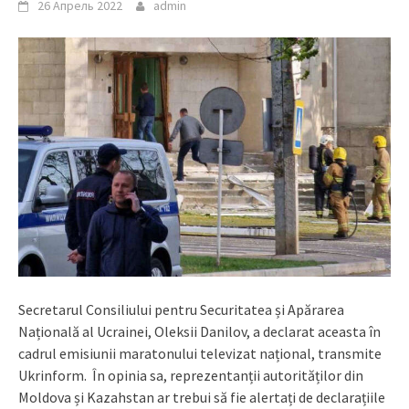
26 Апрель 2022
admin
Secretarul Consiliului pentru Securitatea și Apărarea
Națională al Ucrainei, Oleksii Danilov, a declarat aceasta în
cadrul emisiunii maratonului televizat național, transmite
Ukrinform. În opinia sa, reprezentanții autorităților din
Moldova și Kazahstan ar trebui să fie alertați de declarațiile