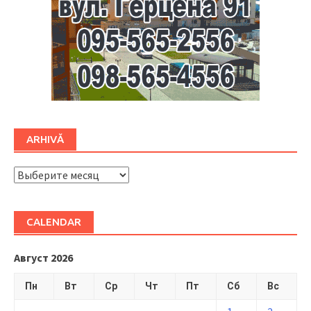
ARHIVĂ
ARHIVĂ
CALENDAR
Август 2026
Пн
Вт
Ср
Чт
Пт
Сб
Вс