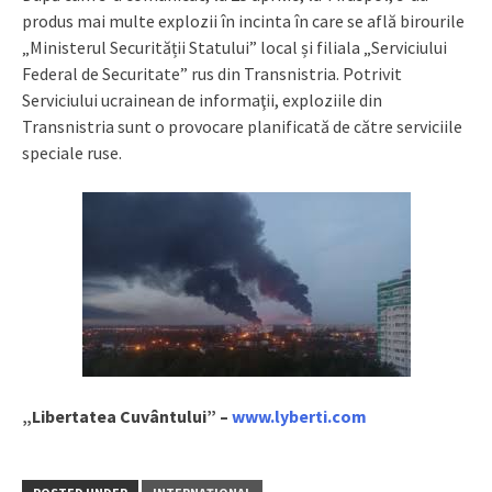
produs mai multe explozii în incinta în care se află birourile
„Ministerul Securității Statului” local și filiala „Serviciului
Federal de Securitate” rus din Transnistria. Potrivit
Serviciului ucrainean de informaţii, exploziile din
Transnistria sunt o provocare planificată de către serviciile
speciale ruse.
„Libertatea Cuvântului” –
www.lyberti.com