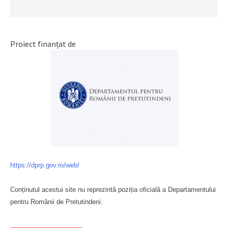
Proiect finanțat de
https://dprp.gov.ro/web/
Conținutul acestui site nu reprezintă poziția oficială a Departamentului
pentru Românii de Pretutindeni.
Буковина