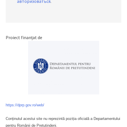
авторизоваться
.
Proiect finanțat de
https://dprp.gov.ro/web/
Conținutul acestui site nu reprezintă poziția oficială a Departamentului
pentru Românii de Pretutindeni.
Буковина