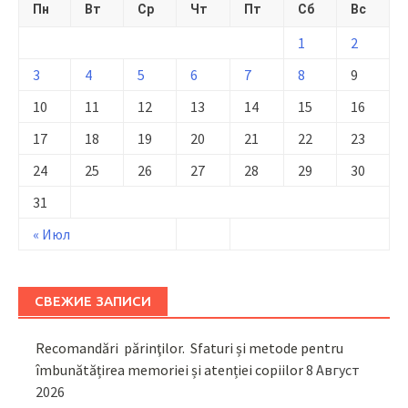
Пн
Вт
Ср
Чт
Пт
Сб
Вс
1
2
3
4
5
6
7
8
9
10
11
12
13
14
15
16
17
18
19
20
21
22
23
24
25
26
27
28
29
30
31
« Июл
СВЕЖИЕ ЗАПИСИ
Recomandări părinţilor. Sfaturi și metode pentru
îmbunătățirea memoriei și atenției copiilor
8 Август
2026