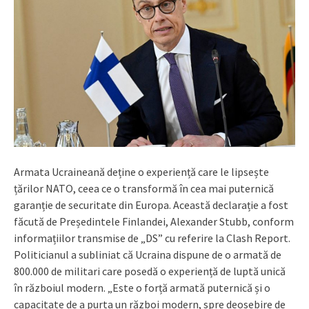
Armata Ucraineană deține o experiență care le lipsește
țărilor NATO, ceea ce o transformă în cea mai puternică
garanție de securitate din Europa. Această declarație a fost
făcută de Președintele Finlandei, Alexander Stubb, conform
informațiilor transmise de „DS” cu referire la Clash Report.
Politicianul a subliniat că Ucraina dispune de o armată de
800.000 de militari care posedă o experiență de luptă unică
în războiul modern. „Este o forță armată puternică și o
capacitate de a purta un război modern, spre deosebire de