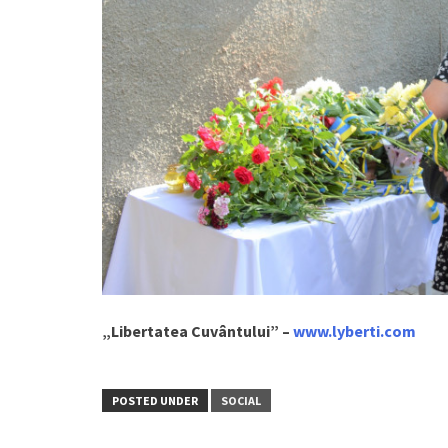
„Libertatea Cuvântului” –
www.lyberti.com
POSTED UNDER
SOCIAL