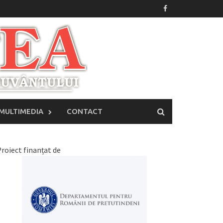
MULTIMEDIA
CONTACT
roiect finanțat de