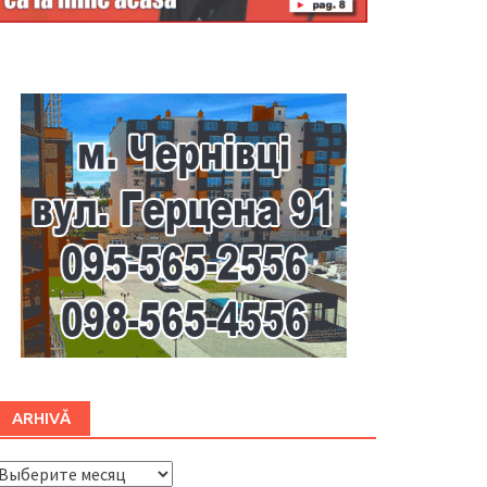
Буковина
ARHIVĂ
ARHIVĂ