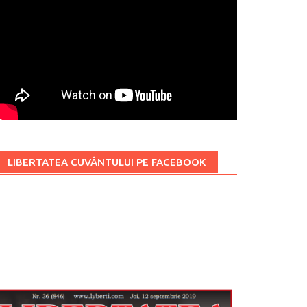
LIBERTATEA CUVÂNTULUI PE FACEBOOK