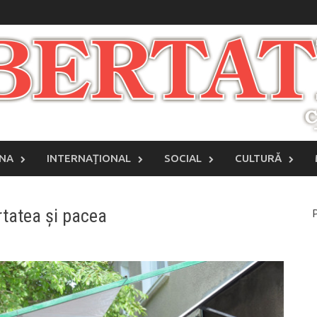
INA
INTERNAŢIONAL
SOCIAL
CULTURĂ
rtatea și pacea
P