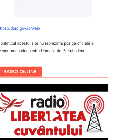
ttps://dprp.gov.ro/web/
onținutul acestui site nu reprezintă poziția oficială a
epartamentului pentru Românii de Pretutindeni.
Буковина
RADIO ONLINE