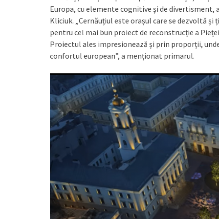
Europa, cu elemente cognitive și de divertisment
Kliciuk. „Cernăuțiul este orașul care se dezvoltă și
pentru cel mai bun proiect de reconstrucție a Pieței 
Proiectul ales impresionează și prin proporții, unde
confortul european”, a menționat primarul.