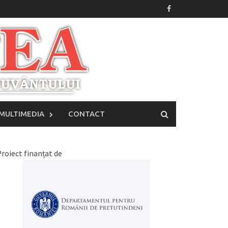
MULTIMEDIA
CONTACT
roiect finanțat de