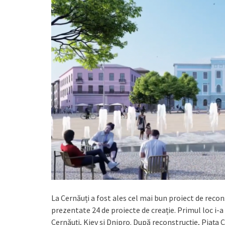
La Cernăuți a fost ales cel mai bun proiect de recon
prezentate 24 de proiecte de creație. Primul loc i-a
Cernăuți, Kiev și Dnipro. După reconstrucție, Piața C