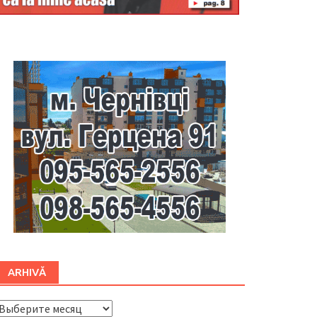
Буковина
ARHIVĂ
ARHIVĂ