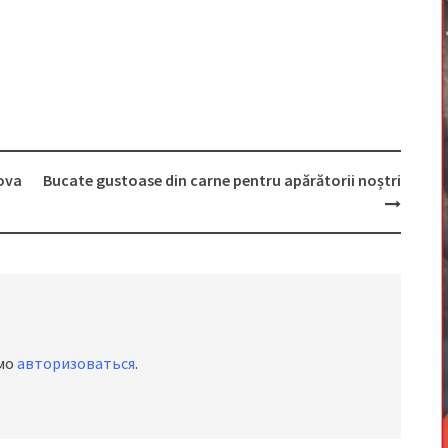
cova
Bucate gustoase din carne pentru apărătorii noștri
имо
авторизоваться
.