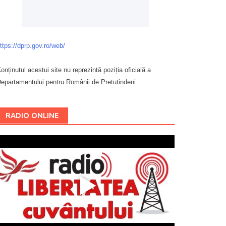
ttps://dprp.gov.ro/web/
onținutul acestui site nu reprezintă poziția oficială a
epartamentului pentru Românii de Pretutindeni.
Буковина
RADIO ONLINE