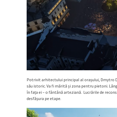
Potrivit arhitectului principal al orașului, Dmytro D
său istoric. Va fi mărită și zona pentru pietoni. Lâ
în fața ei – o fântână arteziană. Lucrările de recons
desfășura pe etape.