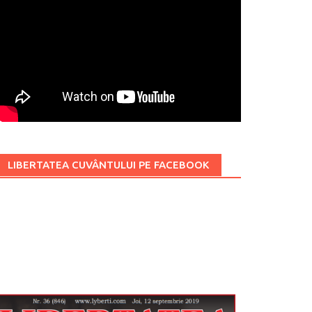
LIBERTATEA CUVÂNTULUI PE FACEBOOK