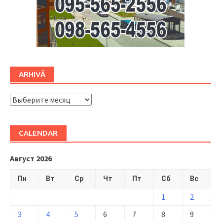
ARHIVĂ
ARHIVĂ
CALENDAR
Август 2026
Пн
Вт
Ср
Чт
Пт
Сб
Вс
1
2
3
4
5
6
7
8
9