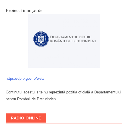
Proiect finanțat de
https://dprp.gov.ro/web/
Conținutul acestui site nu reprezintă poziția oficială a Departamentului
pentru Românii de Pretutindeni.
Буковина
RADIO ONLINE