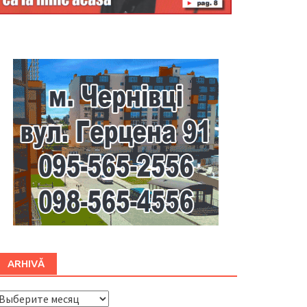
Буковина
ARHIVĂ
ARHIVĂ