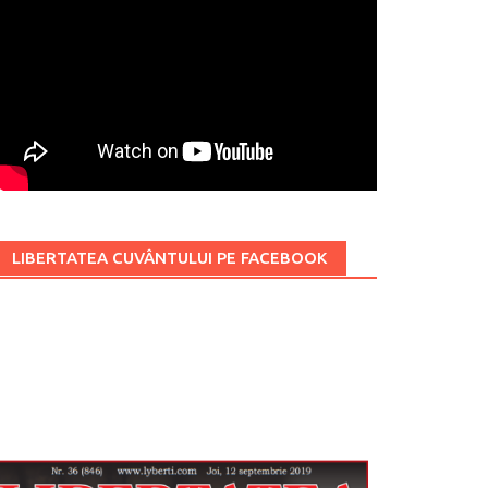
LIBERTATEA CUVÂNTULUI PE FACEBOOK