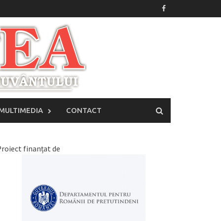
MULTIMEDIA
CONTACT
roiect finanțat de