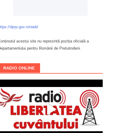
ttps://dprp.gov.ro/web/
onținutul acestui site nu reprezintă poziția oficială a
epartamentului pentru Românii de Pretutindeni.
Буковина
RADIO ONLINE