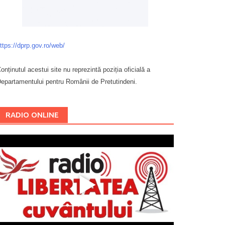
ttps://dprp.gov.ro/web/
onținutul acestui site nu reprezintă poziția oficială a
epartamentului pentru Românii de Pretutindeni.
Буковина
RADIO ONLINE