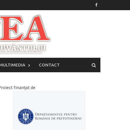
MULTIMEDIA
CONTACT
roiect finanțat de