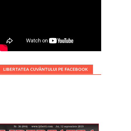
LIBERTATEA CUVÂNTULUI PE FACEBOOK