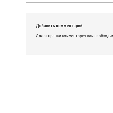
navigation
Добавить комментарий
Для отправки комментария вам необход