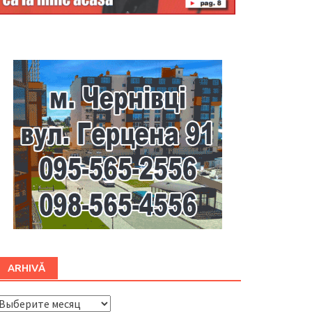
Буковина
ARHIVĂ
ARHIVĂ