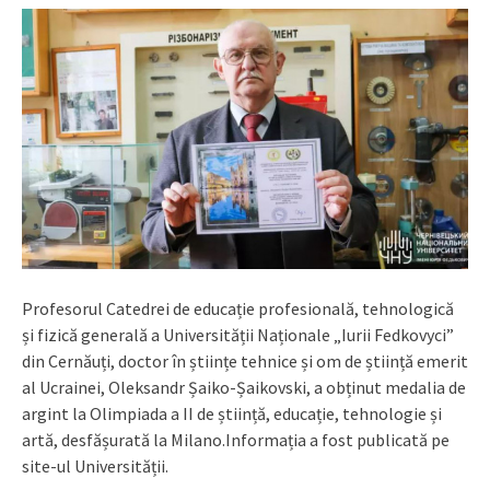
Profesorul Catedrei de educație profesională, tehnologică
și fizică generală a Universității Naționale „Iurii Fedkovyci”
din Cernăuți, doctor în științe tehnice și om de știință emerit
al Ucrainei, Oleksandr Șaiko-Șaikovski, a obținut medalia de
argint la Olimpiada a II de știință, educație, tehnologie și
artă, desfășurată la Milano.Informația a fost publicată pe
site-ul Universității.