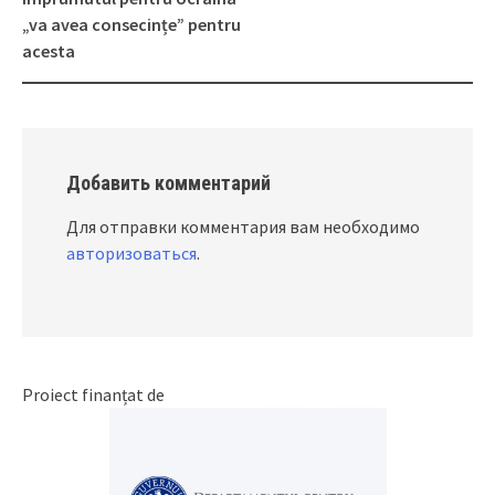
„va avea consecințe” pentru
acesta
Добавить комментарий
Для отправки комментария вам необходимо
авторизоваться
.
Proiect finanțat de