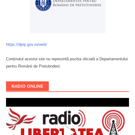
https://dprp.gov.ro/web/
Conținutul acestui site nu reprezintă poziția oficială a Departamentului
pentru Românii de Pretutindeni.
Буковина
RADIO ONLINE