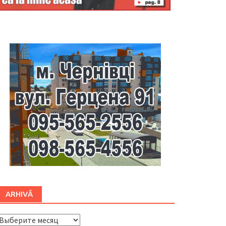
Буковина
ARHIVĂ
ARHIVĂ