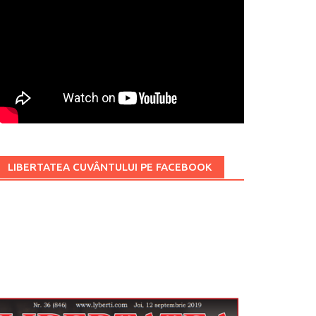
LIBERTATEA CUVÂNTULUI PE FACEBOOK