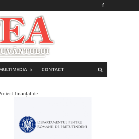
MULTIMEDIA
CONTACT
roiect finanțat de