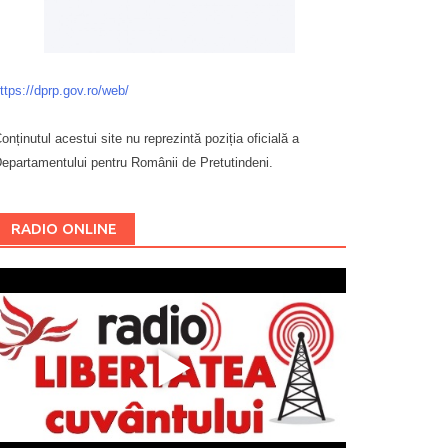
ttps://dprp.gov.ro/web/
onținutul acestui site nu reprezintă poziția oficială a
epartamentului pentru Românii de Pretutindeni.
Буковина
RADIO ONLINE