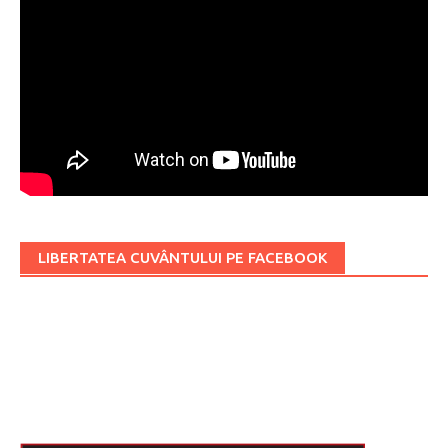
LIBERTATEA CUVÂNTULUI PE FACEBOOK