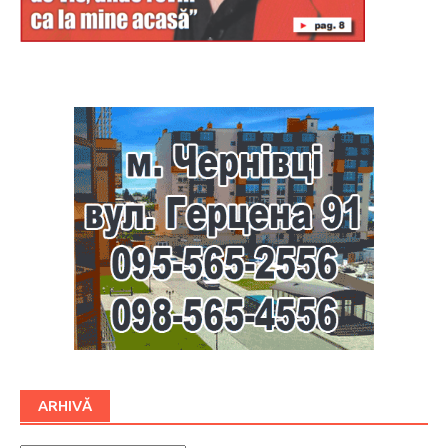
Буковина
ARHIVĂ