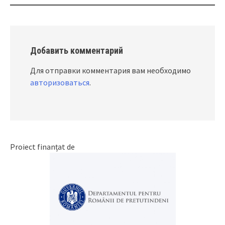
Добавить комментарий
Для отправки комментария вам необходимо
авторизоваться
.
Proiect finanțat de