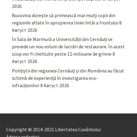
2026
Bucovina dorește să primească mai mulți copii din
regiunile aflate în apropierea liniei întâi a frontului
8
Август 2026
În Sala de Marmură a Universității din Cernăuți se
prevede un nou volum de lucrări de restaurare. În acest
scop vor fi cheltuite peste 11 milioane de grivne
8
Август 2026
Polițiștii din regiunea Cernăuți și din România au făcut
schimb de experiență în investigarea eco-
infracțiunilor
8 Август 2026
Copyright © 2014-2021 Libertatea Cuvântului
Adresa redacției: