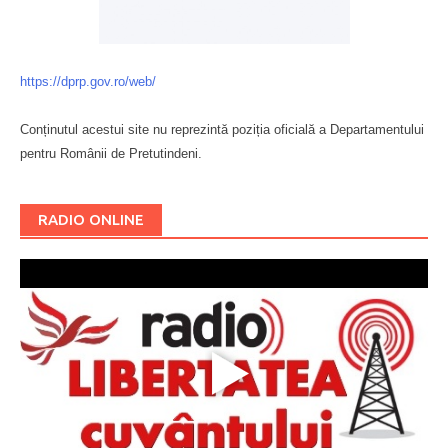
https://dprp.gov.ro/web/
Conținutul acestui site nu reprezintă poziția oficială a Departamentului
pentru Românii de Pretutindeni.
Буковина
RADIO ONLINE