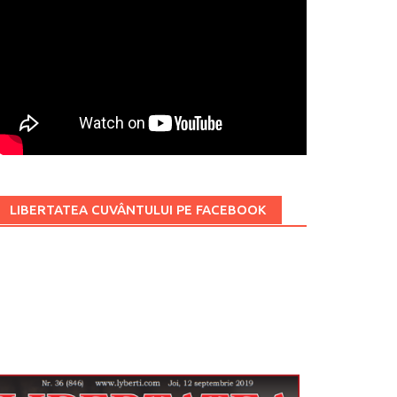
LIBERTATEA CUVÂNTULUI PE FACEBOOK