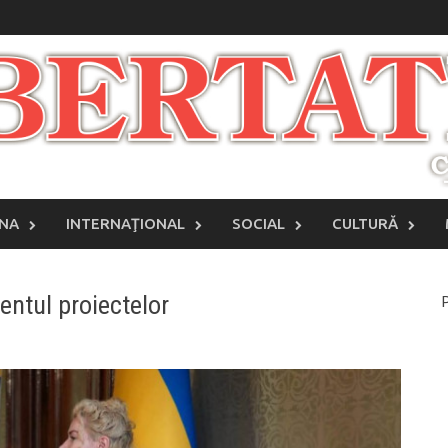
INA
INTERNAŢIONAL
SOCIAL
CULTURĂ
ntul proiectelor
P