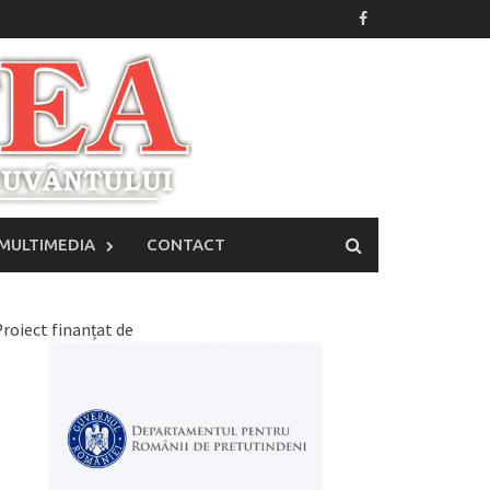
MULTIMEDIA
CONTACT
roiect finanțat de