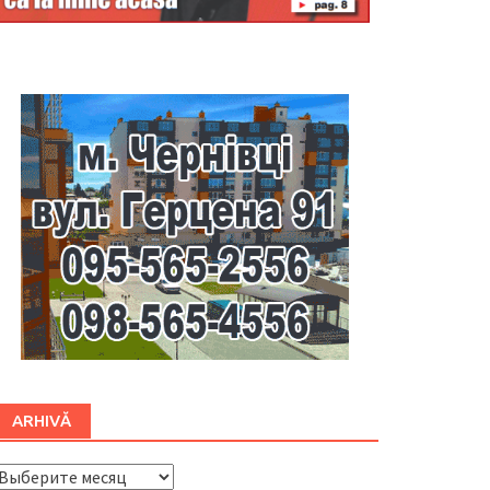
Буковина
ARHIVĂ
ARHIVĂ