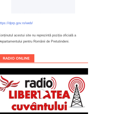
ttps://dprp.gov.ro/web/
onținutul acestui site nu reprezintă poziția oficială a
epartamentului pentru Românii de Pretutindeni.
Буковина
RADIO ONLINE