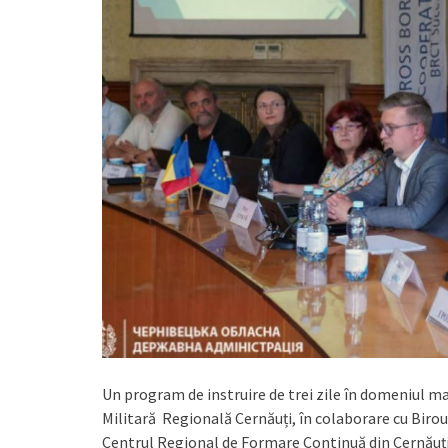
Un program de instruire de trei zile în domeniul m
Militară Regională Cernăuți, în colaborare cu Biro
Centrul Regional de Formare Continuă din Cernăuți