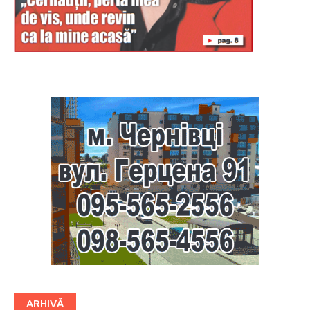
Буковина
ARHIVĂ