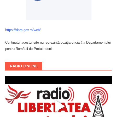
https://dprp.gov.ro/web/
Conținutul acestui site nu reprezintă poziția oficială a Departamentului
pentru Românii de Pretutindeni.
Буковина
RADIO ONLINE