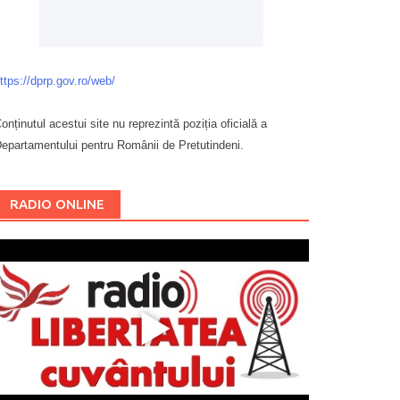
ttps://dprp.gov.ro/web/
onținutul acestui site nu reprezintă poziția oficială a
epartamentului pentru Românii de Pretutindeni.
Буковина
RADIO ONLINE