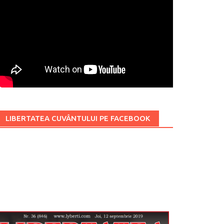
LIBERTATEA CUVÂNTULUI PE FACEBOOK