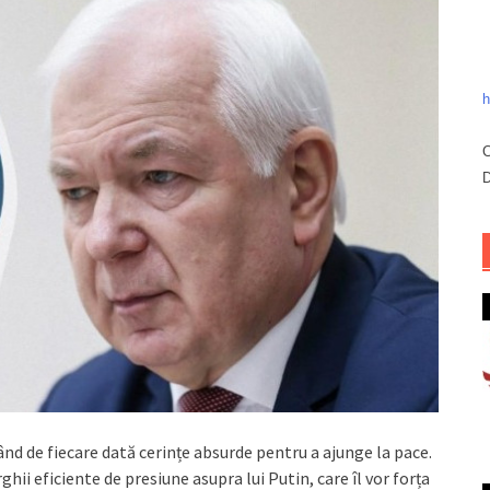
h
C
D
nd de fiecare dată cerințe absurde pentru a ajunge la pace.
i eficiente de presiune asupra lui Putin, care îl vor forța