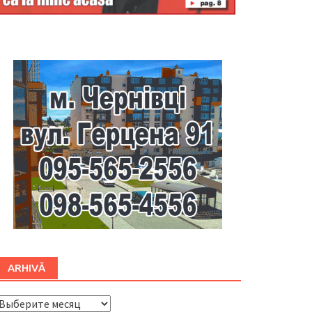
Буковина
ARHIVĂ
ARHIVĂ