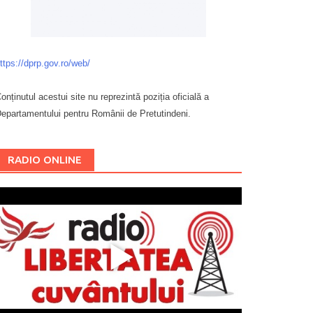
ttps://dprp.gov.ro/web/
onținutul acestui site nu reprezintă poziția oficială a
epartamentului pentru Românii de Pretutindeni.
Буковина
RADIO ONLINE