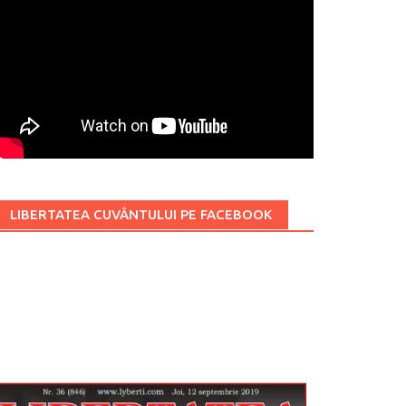
LIBERTATEA CUVÂNTULUI PE FACEBOOK