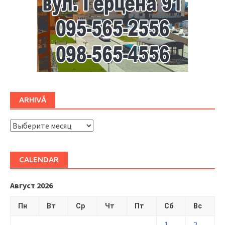
ARHIVĂ
ARHIVĂ
CALENDAR
Август 2026
Пн
Вт
Ср
Чт
Пт
Сб
Вс
1
2