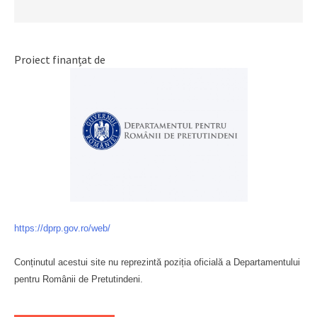
Proiect finanțat de
https://dprp.gov.ro/web/
Conținutul acestui site nu reprezintă poziția oficială a Departamentului
pentru Românii de Pretutindeni.
Буковина