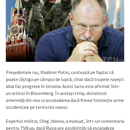
Președintele rus, Vladimir Putin, contează pe faptul că
poate câștiga pe câmpul de luptă, chiar dacă trupele rusești
abia fac progrese în Ucraina. Acest lucru este afirmat într-
un articol în Bloomberg. În același timp, dictatorul
amenință din nou cu escaladarea dacă Kievul folosește arme
occidentale pe teritoriul rusesc.
Expertul militar, Oleg Jdanov, a evaluat, într-un comentariu
pentru TSN.ua, dacă Rusia are posibilități să escaladeze