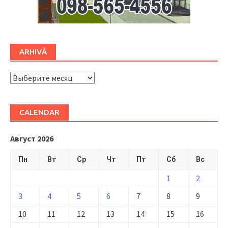
ARHIVĂ
ARHIVĂ
CALENDAR
Август 2026
Пн
Вт
Ср
Чт
Пт
Сб
Вс
1
2
3
4
5
6
7
8
9
10
11
12
13
14
15
16