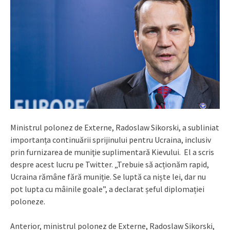
Ministrul polonez de Externe, Radoslaw Sikorski, a subliniat
importanța continuării sprijinului pentru Ucraina, inclusiv
prin furnizarea de muniţie suplimentară Kievului. El a scris
despre acest lucru pe Twitter. „Trebuie să acționăm rapid,
Ucraina rămâne fără muniție. Se luptă ca niște lei, dar nu
pot lupta cu mâinile goale”, a declarat șeful diplomației
poloneze.
Anterior, ministrul polonez de Externe, Radoslaw Sikorski,