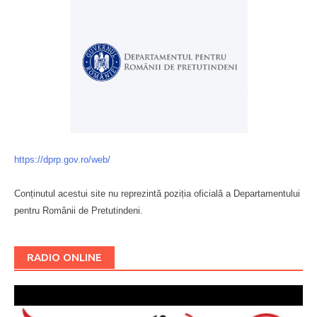
https://dprp.gov.ro/web/
Conținutul acestui site nu reprezintă poziția oficială a Departamentului
pentru Românii de Pretutindeni.
Буковина
RADIO ONLINE