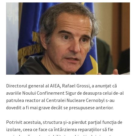
Directorul general al AIEA, Rafael Grossi, a anunțat că
avariile Noului Confinement Sigur de deasupra celui de-al
patrulea reactor al Centralei Nucleare Cernobyl s-au
dovedit a fi mai grave decât se presupusese anterior.
Potrivit acestuia, structura și-a pierdut parțial funcția de
izolare, ceea ce face ca întârzierea reparațiilor să fie