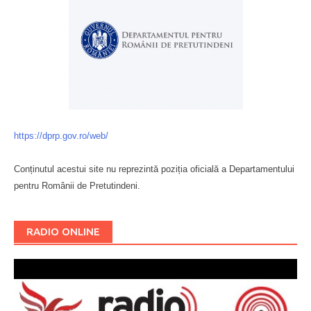
https://dprp.gov.ro/web/
Conținutul acestui site nu reprezintă poziția oficială a Departamentului
pentru Românii de Pretutindeni.
Буковина
RADIO ONLINE