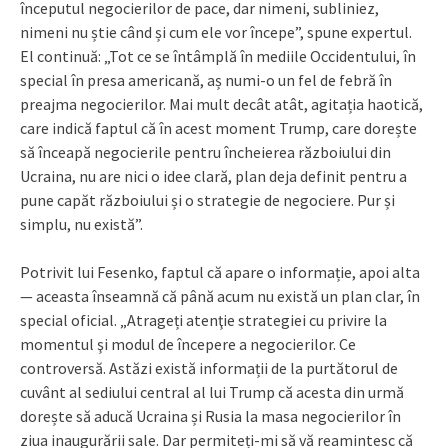
începutul negocierilor de pace, dar nimeni, subliniez,
nimeni nu știe când și cum ele vor începe”, spune expertul.
El continuă: „Tot ce se întâmplă în mediile Occidentului, în
special în presa americană, aș numi-o un fel de febră în
preajma negocierilor. Mai mult decât atât, agitația haotică,
care indică faptul că în acest moment Trump, care dorește
să înceapă negocierile pentru încheierea războiului din
Ucraina, nu are nici o idee clară, plan deja definit pentru a
pune capăt războiului și o strategie de negociere. Pur și
simplu, nu există”.
Potrivit lui Fesenko, faptul că apare o informație, apoi alta
— aceasta înseamnă că până acum nu există un plan clar, în
special oficial. „Atrageți atenţie strategiei cu privire la
momentul şi modul de începere a negocierilor. Ce
controversă. Astăzi există informații de la purtătorul de
cuvânt al sediului central al lui Trump că acesta din urmă
dorește să aducă Ucraina și Rusia la masa negocierilor în
ziua inaugurării sale. Dar permiteți-mi să vă reamintesc că