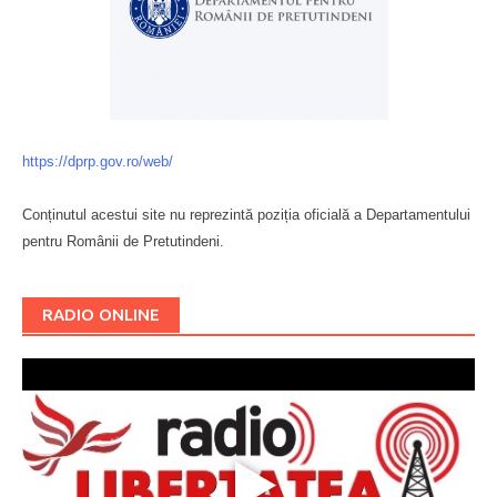
https://dprp.gov.ro/web/
Conținutul acestui site nu reprezintă poziția oficială a Departamentului
pentru Românii de Pretutindeni.
Буковина
RADIO ONLINE