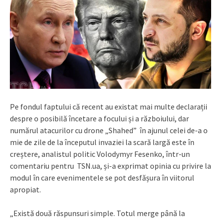
Pe fondul faptului că recent au existat mai multe declarații
despre o posibilă încetare a focului și a războiului, dar
numărul atacurilor cu drone „Shahed” în ajunul celei de-a o
mie de zile de la începutul invaziei la scară largă este în
creștere, analistul politic Volodymyr Fesenko, într-un
comentariu pentru TSN.ua, și-a exprimat opinia cu privire la
modul în care evenimentele se pot desfășura în viitorul
apropiat.
„Există două răspunsuri simple. Totul merge până la