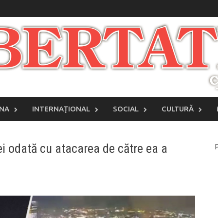
INA
INTERNAŢIONAL
SOCIAL
CULTURĂ
iei odată cu atacarea de către ea a
P