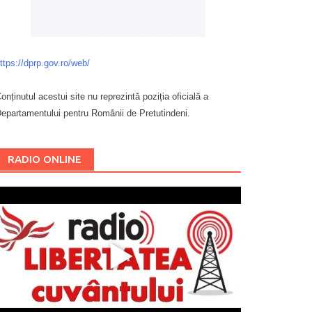
ttps://dprp.gov.ro/web/
onținutul acestui site nu reprezintă poziția oficială a
epartamentului pentru Românii de Pretutindeni.
Буковина
RADIO ONLINE