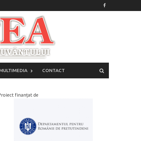
MULTIMEDIA
CONTACT
roiect finanțat de