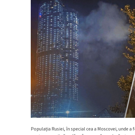
Populația Rusiei, în special cea a Moscovei, unde a f