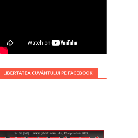
LIBERTATEA CUVÂNTULUI PE FACEBOOK