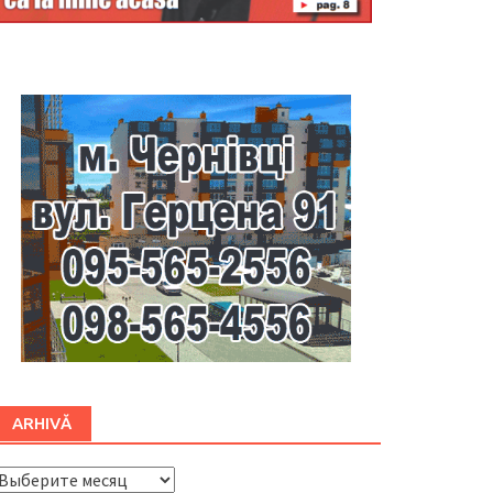
Буковина
ARHIVĂ
ARHIVĂ