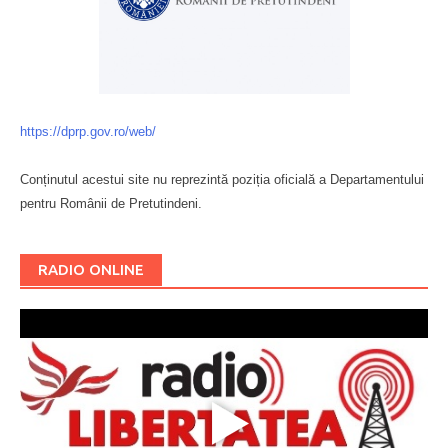
https://dprp.gov.ro/web/
Conținutul acestui site nu reprezintă poziția oficială a Departamentului
pentru Românii de Pretutindeni.
Буковина
RADIO ONLINE