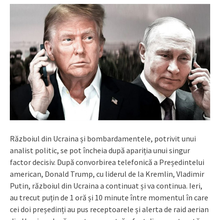
Războiul din Ucraina și bombardamentele, potrivit unui
analist politic, se pot încheia după apariția unui singur
factor decisiv. După convorbirea telefonică a Președintelui
american, Donald Trump, cu liderul de la Kremlin, Vladimir
Putin, războiul din Ucraina a continuat și va continua. Ieri,
au trecut puțin de 1 oră și 10 minute între momentul în care
cei doi președinți au pus receptoarele și alerta de raid aerian