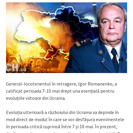
General-locotenentul în retragere, Igor Romanenko, a
calificat perioada 7-10 mai drept una esențială pentru
evoluțiile viitoare din Ucraina.
Evoluția ulterioară a războiului din Ucraina va depinde în
mod direct de modul în care se vor desfășura evenimentele
în perioada critică cuprinsă între 7 și 10 mai. În prezent,