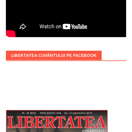
LIBERTATEA CUVÂNTULUI PE FACEBOOK