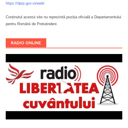
https://dprp.gov.ro/web/
Conținutul acestui site nu reprezintă poziția oficială a Departamentului
pentru Românii de Pretutindeni.
Буковина
RADIO ONLINE