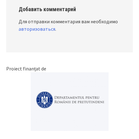
Добавить комментарий
Для отправки комментария вам необходимо
авторизоваться
.
Proiect finanțat de