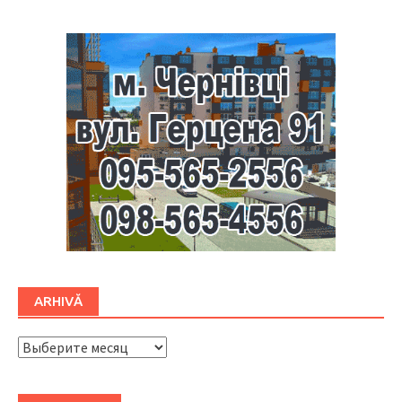
ARHIVĂ
ARHIVĂ