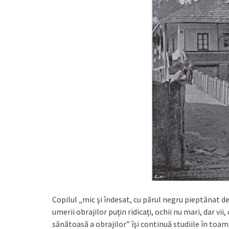
Copilul „mic şi îndesat, cu părul negru pieptănat de
umerii obrajilor puţin ridicaţi, ochii nu mari, dar vi
sănătoasă a obrajilor” îşi continuă studiile în toa