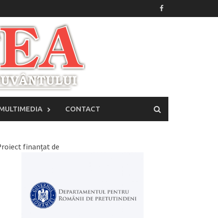
MULTIMEDIA
CONTACT
roiect finanțat de