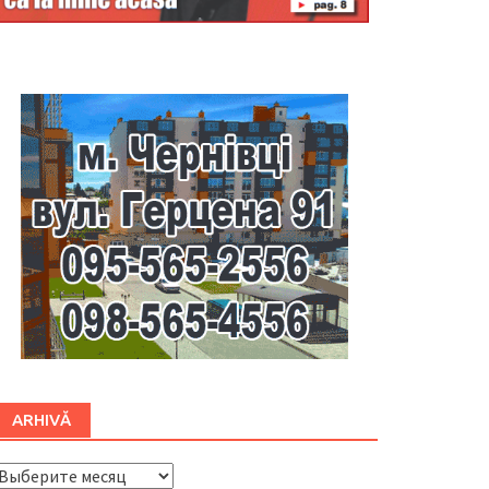
Буковина
ARHIVĂ
ARHIVĂ