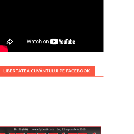
LIBERTATEA CUVÂNTULUI PE FACEBOOK