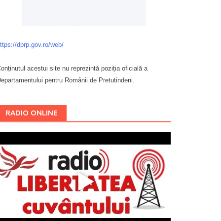
ttps://dprp.gov.ro/web/
onținutul acestui site nu reprezintă poziția oficială a
epartamentului pentru Românii de Pretutindeni.
Буковина
RADIO ONLINE