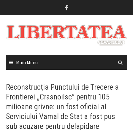
Skip
to
content
Main Menu
Reconstrucția Punctului de Trecere a
Frontierei „Crasnoilsc” pentru 105
milioane grivne: un fost oficial al
Serviciului Vamal de Stat a fost pus
sub acuzare pentru delapidare