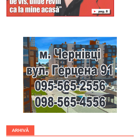
Буковина
ARHIVĂ