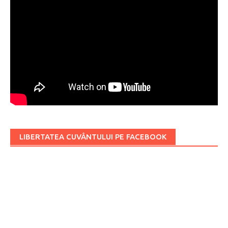
LIBERTATEA CUVÂNTULUI PE FACEBOOK