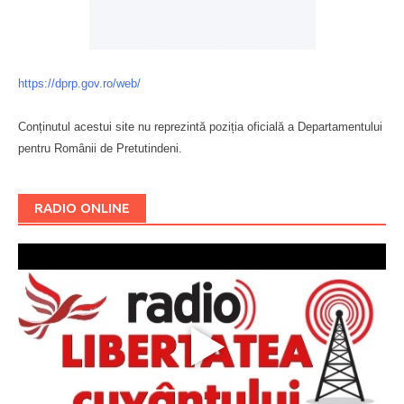
https://dprp.gov.ro/web/
Conținutul acestui site nu reprezintă poziția oficială a Departamentului
pentru Românii de Pretutindeni.
Буковина
RADIO ONLINE