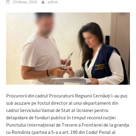
29 Июнь 2026
admin
Procurorii din cadrul Procuraturii Regiunii Cernăuți l-au pus
sub acuzare pe fostul director al unui departament din
cadrul Serviciului Vamal de Stat al Ucrainei pentru
delapidare de fonduri publice în timpul reconstrucției
Punctului Internațional de Trecere a Frontierei de la granița
cu România (partea a 5-a a art. 190 din Codul Penal al