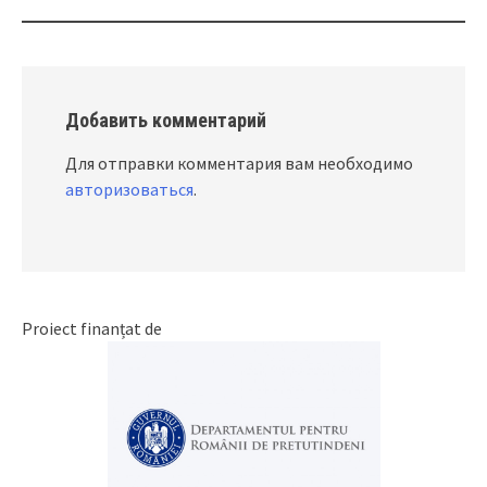
Добавить комментарий
Для отправки комментария вам необходимо
авторизоваться
.
Proiect finanțat de