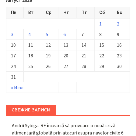
Пн
Вт
Ср
Чт
Пт
Сб
Вс
1
2
3
4
5
6
7
8
9
10
11
12
13
14
15
16
17
18
19
20
21
22
23
24
25
26
27
28
29
30
31
« Июл
СВЕЖИЕ ЗАПИСИ
Andrii Sybiga: RF încearcă să provoace o nouă criză
alimentară globală prin atacuri asupra navelor civile
6