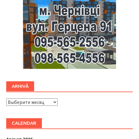
ARHIVĂ
ARHIVĂ
CALENDAR
Август 2026