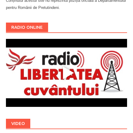
Conținutul acestui site nu reprezintă poziția oficială a Departamentului
pentru Românii de Pretutindeni.
Буковина
RADIO ONLINE
VIDEO