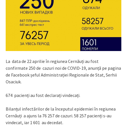
La data de 22 aprilie în regiunea Cernăuți au fost
confirmate 250 de cazuri noi de COVID-19, anunță pe pagina
de Facebook șeful Administrației Regionale de Stat, Serhii
Osaciuk.
674 pacienți au fost declarați vindecați.
Bilanțul infectărilor de la începutul epidemiei în regiunea
Cernăuți a ajuns la 76 257 de cazuri. 58 257 pacienți s-au
vindecat, iar 1 601 au decedat.