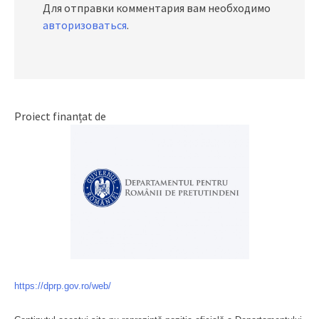
Для отправки комментария вам необходимо
авторизоваться
.
Proiect finanțat de
https://dprp.gov.ro/web/