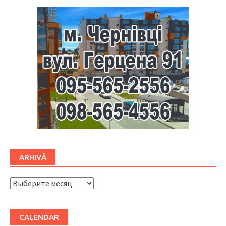
ARHIVĂ
ARHIVĂ
CALENDAR