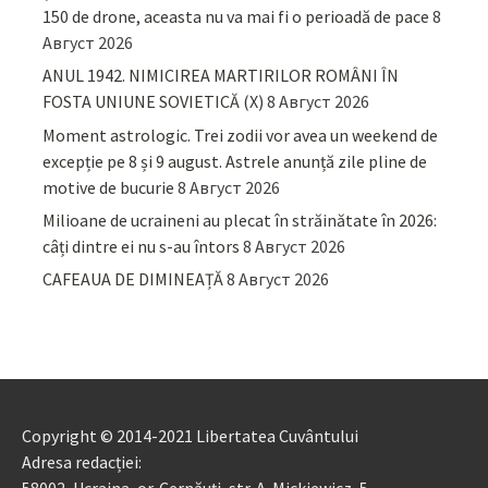
150 de drone, aceasta nu va mai fi o perioadă de pace
8
Август 2026
ANUL 1942. NIMICIREA MARTIRILOR ROMÂNI ÎN
FOSTA UNIUNE SOVIETICĂ (X)
8 Август 2026
Moment astrologic. Trei zodii vor avea un weekend de
excepție pe 8 și 9 august. Astrele anunță zile pline de
motive de bucurie
8 Август 2026
Milioane de ucraineni au plecat în străinătate în 2026:
câți dintre ei nu s-au întors
8 Август 2026
CAFEAUA DE DIMINEAȚĂ
8 Август 2026
Copyright © 2014-2021 Libertatea Cuvântului
Adresa redacției: