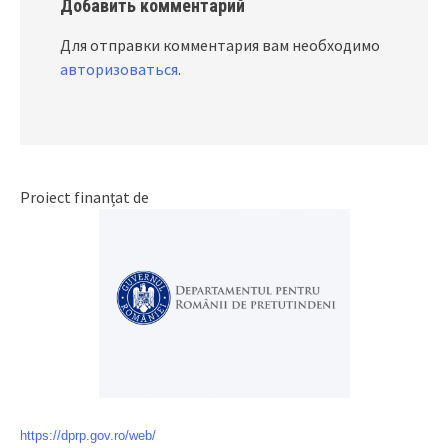
Добавить комментарий
Для отправки комментария вам необходимо
авторизоваться
.
Proiect finanțat de
https://dprp.gov.ro/web/