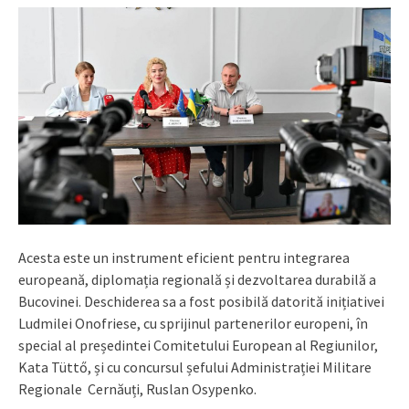
Acesta este un instrument eficient pentru integrarea
europeană, diplomația regională și dezvoltarea durabilă a
Bucovinei. Deschiderea sa a fost posibilă datorită inițiativei
Ludmilei Onofriese, cu sprijinul partenerilor europeni, în
special al președintei Comitetului European al Regiunilor,
Kata Tüttő, și cu concursul șefului Administrației Militare
Regionale Cernăuți, Ruslan Osypenko.