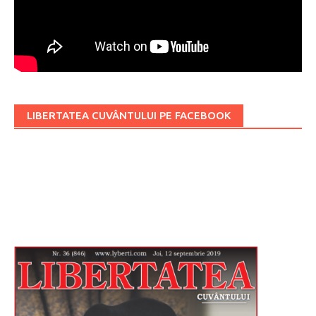
LIBERTATEA CUVÂNTULUI PE FACEBOOK