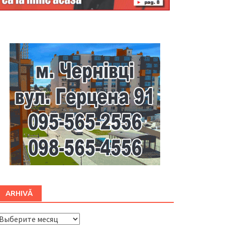
Буковина
ARHIVĂ
ARHIVĂ