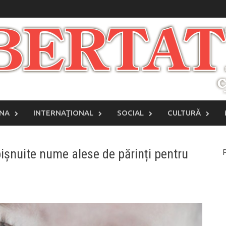
INA
INTERNAŢIONAL
SOCIAL
CULTURĂ
ișnuite nume alese de părinți pentru
P