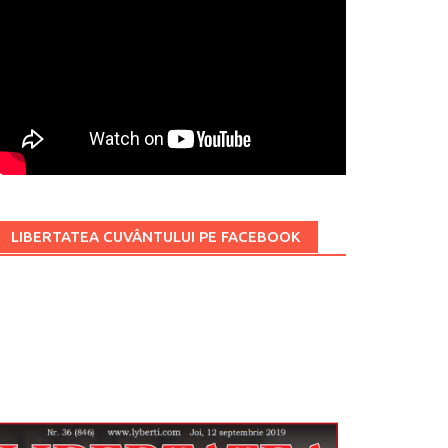
LIBERTATEA CUVÂNTULUI PE FACEBOOK