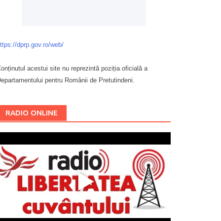
ttps://dprp.gov.ro/web/
onținutul acestui site nu reprezintă poziția oficială a
epartamentului pentru Românii de Pretutindeni.
Буковина
RADIO ONLINE