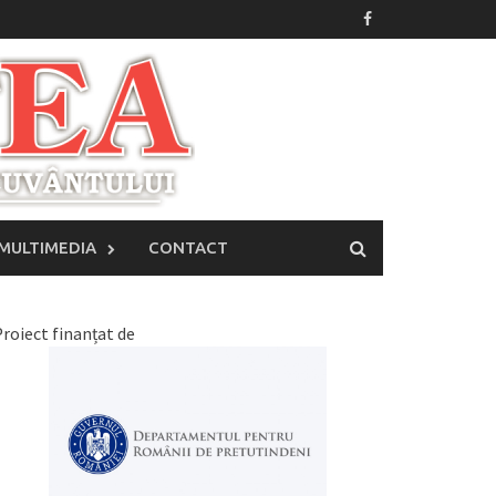
MULTIMEDIA
CONTACT
roiect finanțat de