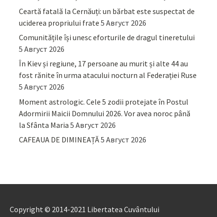
Ceartă fatală la Cernăuți: un bărbat este suspectat de
uciderea propriului frate
5 Август 2026
Comunitățile își unesc eforturile de dragul tineretului
5 Август 2026
În Kiev și regiune, 17 persoane au murit și alte 44 au
fost rănite în urma atacului nocturn al Federației Ruse
5 Август 2026
Moment astrologic. Cele 5 zodii protejate în Postul
Adormirii Maicii Domnului 2026. Vor avea noroc până
la Sfânta Maria
5 Август 2026
CAFEAUA DE DIMINEAȚĂ
5 Август 2026
Copyright © 2014-2021 Libertatea Cuvântului