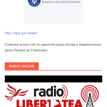
https://dprp.gov.ro/web/
Conținutul acestui site nu reprezintă poziția oficială a Departamentului
pentru Românii de Pretutindeni.
Буковина
RADIO ONLINE