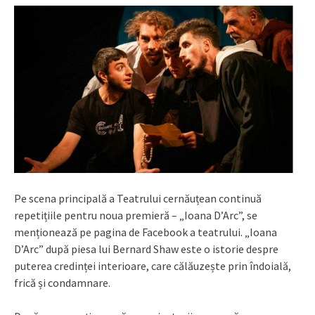
Pe scena principală a Teatrului cernăuțean continuă
repetițiile pentru noua premieră – „Ioana D’Arc”, se
menționează pe pagina de Facebook a teatrului. „Ioana
D’Arc” după piesa lui Bernard Shaw este o istorie despre
puterea credinței interioare, care călăuzește prin îndoială,
frică și condamnare.