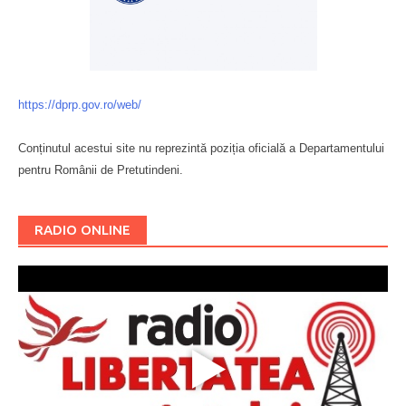
https://dprp.gov.ro/web/
Conținutul acestui site nu reprezintă poziția oficială a Departamentului
pentru Românii de Pretutindeni.
Буковина
RADIO ONLINE