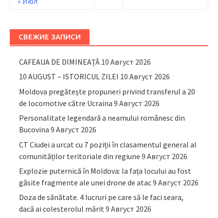
« Июл
СВЕЖИЕ ЗАПИСИ
CAFEAUA DE DIMINEAȚĂ
10 Август 2026
10 AUGUST – ISTORICUL ZILEI
10 Август 2026
Moldova pregătește propuneri privind transferul a 20
de locomotive către Ucraina
9 Август 2026
Personalitate legendară a neamului românesc din
Bucovina
9 Август 2026
CT Ciudei a urcat cu 7 poziții în clasamentul general al
comunităților teritoriale din regiune
9 Август 2026
Explozie puternică în Moldova: la fața locului au fost
găsite fragmente ale unei drone de atac
9 Август 2026
Doza de sănătate. 4 lucruri pe care să le faci seara,
dacă ai colesterolul mărit
9 Август 2026