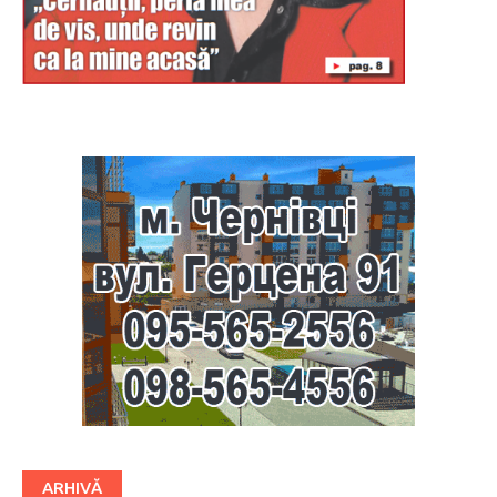
Буковина
ARHIVĂ