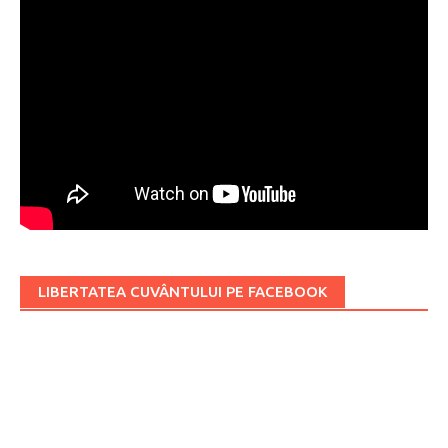
LIBERTATEA CUVÂNTULUI PE FACEBOOK