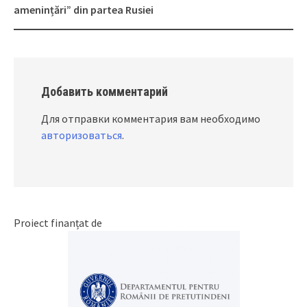
amenințări” din partea Rusiei
Добавить комментарий
Для отправки комментария вам необходимо
авторизоваться
.
Proiect finanțat de