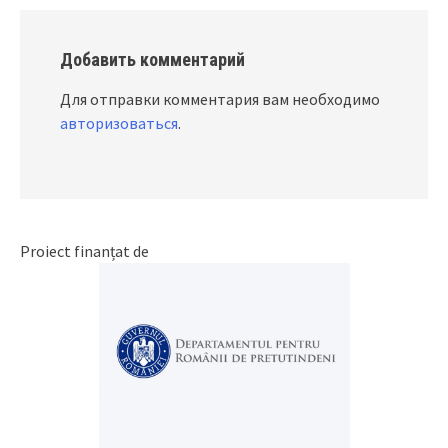
Добавить комментарий
Для отправки комментария вам необходимо
авторизоваться
.
Proiect finanțat de