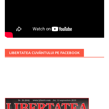
LIBERTATEA CUVÂNTULUI PE FACEBOOK