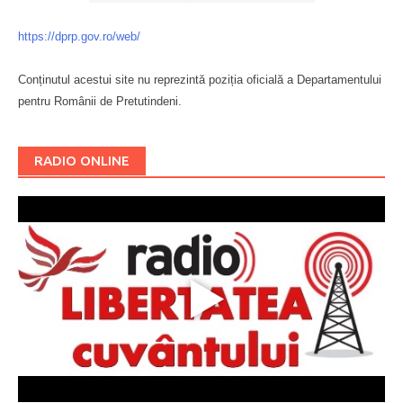
https://dprp.gov.ro/web/
Conținutul acestui site nu reprezintă poziția oficială a Departamentului
pentru Românii de Pretutindeni.
Буковина
RADIO ONLINE