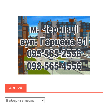
Буковина
ARHIVĂ
ARHIVĂ