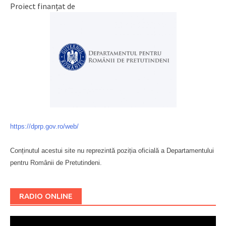
Proiect finanțat de
https://dprp.gov.ro/web/
Conținutul acestui site nu reprezintă poziția oficială a Departamentului
pentru Românii de Pretutindeni.
Буковина
RADIO ONLINE