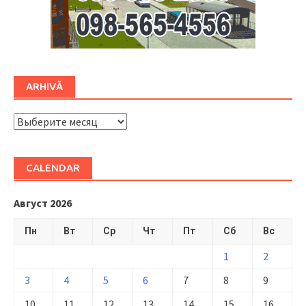
ARHIVĂ
ARHIVĂ
CALENDAR
Август 2026
Пн
Вт
Ср
Чт
Пт
Сб
Вс
1
2
3
4
5
6
7
8
9
10
11
12
13
14
15
16