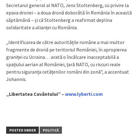
Secretarul general al NATO, Jens Stoltenberg, cu privire la
epava dronei – a doua dronă doborâtă în România în această
săptămână – și că Stoltenberg a reafirmat deplina
solidaritate a alianței cu România.
„Identificarea de către autoritățile române a mai multor
fragmente de dronă pe teritoriul României, în apropierea
graniței cu Ucraina… arată o încălcare inacceptabilă a
spațiului aerian al României, țară NATO, cu riscuri reale
pentru siguranța cetățenilor români din zonă”, a accentuat
Johannis.
„Libertatea Cuvântului” –
www.lyberti.com
POSTED UNDER
POLITICĂ