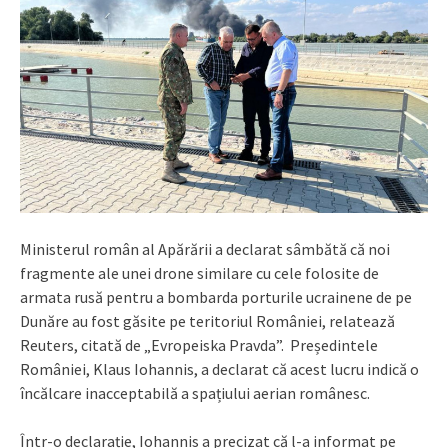
Ministerul român al Apărării a declarat sâmbătă că noi
fragmente ale unei drone similare cu cele folosite de
armata rusă pentru a bombarda porturile ucrainene de pe
Dunăre au fost găsite pe teritoriul României, relatează
Reuters, citată de „Evropeiska Pravda”. Președintele
României, Klaus Iohannis, a declarat că acest lucru indică o
încălcare inacceptabilă a spațiului aerian românesc.
Într-o declarație, Iohannis a precizat că l-a informat pe