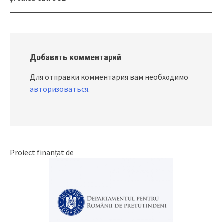
Добавить комментарий
Для отправки комментария вам необходимо
авторизоваться
.
Proiect finanțat de