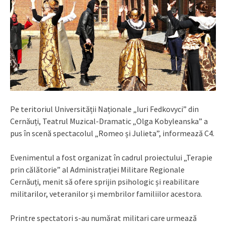
Pe teritoriul Universității Naționale „Iuri Fedkovyci” din
Cernăuți, Teatrul Muzical-Dramatic „Olga Kobyleanska” a
pus în scenă spectacolul „Romeo și Julieta”, informează C4.
Evenimentul a fost organizat în cadrul proiectului „Terapie
prin călătorie” al Administrației Militare Regionale
Cernăuți, menit să ofere sprijin psihologic și reabilitare
militarilor, veteranilor și membrilor familiilor acestora.
Printre spectatori s-au numărat militari care urmează