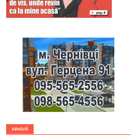
Буковина
ARHIVĂ