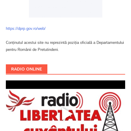
https://dprp.gov.ro/web/
Conținutul acestui site nu reprezintă poziția oficială a Departamentului
pentru Românii de Pretutindeni.
Буковина
RADIO ONLINE