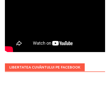
LIBERTATEA CUVÂNTULUI PE FACEBOOK