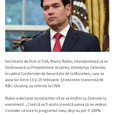
Secretarul de Stat al SUA, Marco Rubio, intenționează să se
întâlnească cu Președintele Ucrainei, Volodymyr Zelenski,
în cadrul Conferinței de Securitate de la München, care va
avea loc între 13 și 15 februarie. Știrea este transmisă de
RBC-Ucraina, cu referire la CNN.
Rubio a declarat jurnaliștilor că se va întâlni cu Zelenski la
eveniment: „Cred că va fi acolo și există șansa să ne vedem.
Consider că este în programul meu, deși nu pot fi 100%