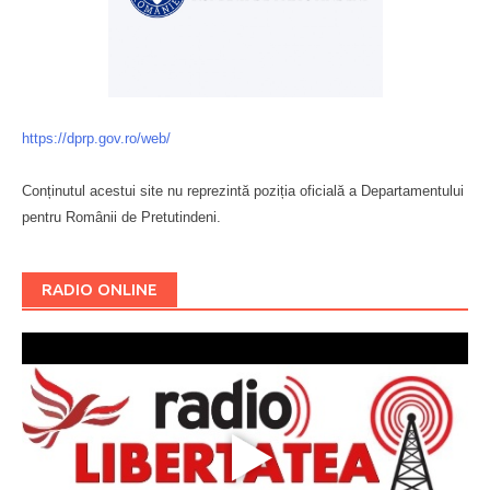
https://dprp.gov.ro/web/
Conținutul acestui site nu reprezintă poziția oficială a Departamentului
pentru Românii de Pretutindeni.
Буковина
RADIO ONLINE