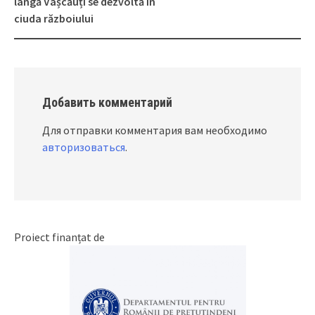
lângă Vașcăuți se dezvoltă în
ciuda războiului
Добавить комментарий
Для отправки комментария вам необходимо
авторизоваться
.
Proiect finanțat de