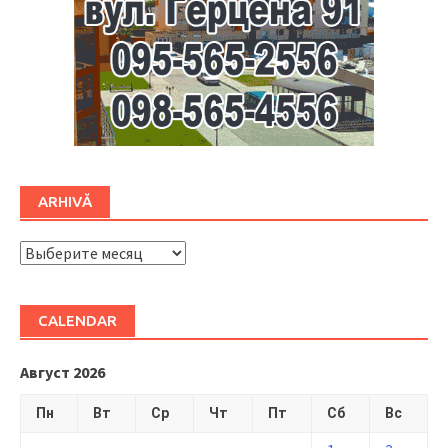
ARHIVĂ
ARHIVĂ
CALENDAR
Август 2026
Пн
Вт
Ср
Чт
Пт
Сб
Вс