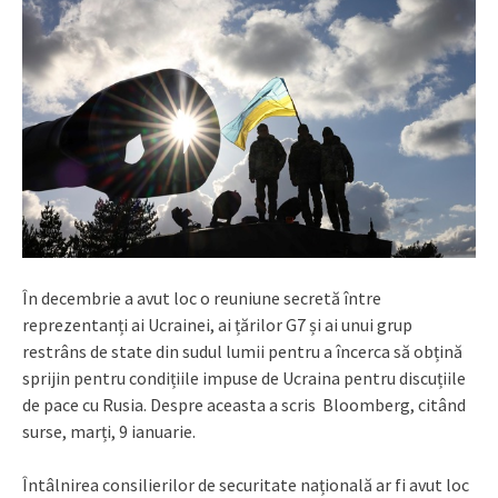
În decembrie a avut loc o reuniune secretă între
reprezentanți ai Ucrainei, ai țărilor G7 și ai unui grup
restrâns de state din sudul lumii pentru a încerca să obțină
sprijin pentru condițiile impuse de Ucraina pentru discuțiile
de pace cu Rusia. Despre aceasta a scris Bloomberg, citând
surse, marți, 9 ianuarie.
Întâlnirea consilierilor de securitate națională ar fi avut loc