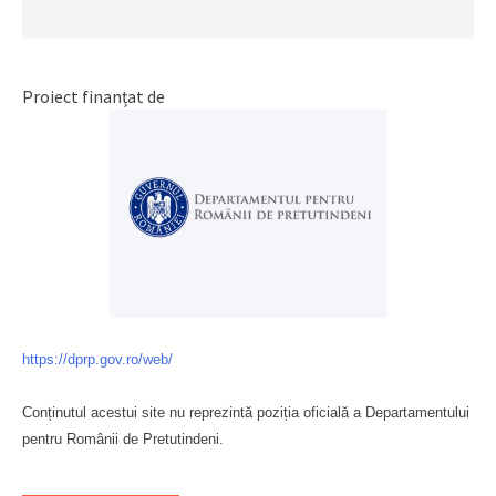
Proiect finanțat de
https://dprp.gov.ro/web/
Conținutul acestui site nu reprezintă poziția oficială a Departamentului
pentru Românii de Pretutindeni.
Буковина