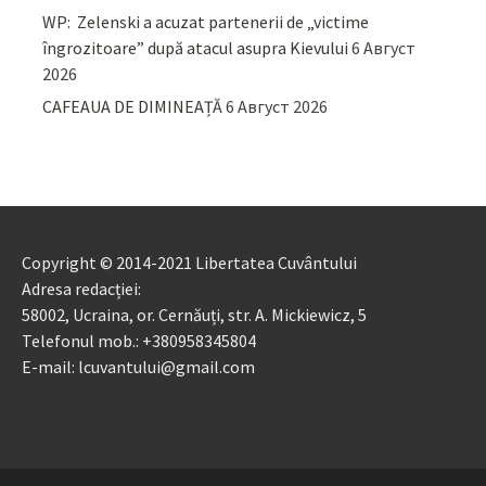
WP: Zelenski a acuzat partenerii de „victime
îngrozitoare” după atacul asupra Kievului
6 Август
2026
CAFEAUA DE DIMINEAȚĂ
6 Август 2026
Copyright © 2014-2021 Libertatea Cuvântului
Adresa redacției:
58002, Ucraina, or. Cernăuți, str. A. Mickiewicz, 5
Telefonul mob.: +380958345804
E-mail: lcuvantului@gmail.com