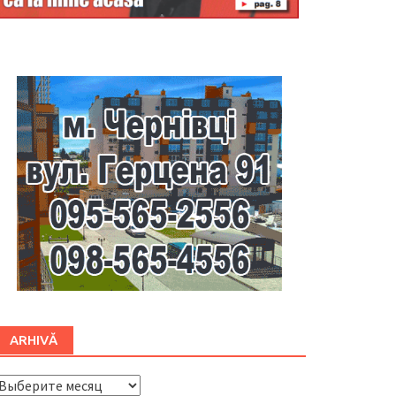
Буковина
ARHIVĂ
ARHIVĂ